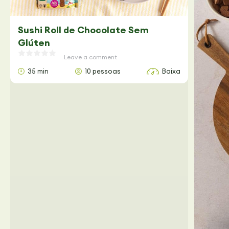
Sushi Roll de Chocolate Sem
Glúten
Leave a comment
35 min
10 pessoas
Baixa