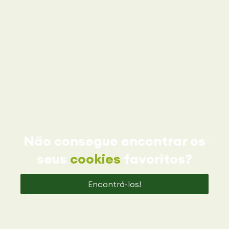
Não consegue encontrar os
seus
cookies
favoritos?
Encontrá-los!