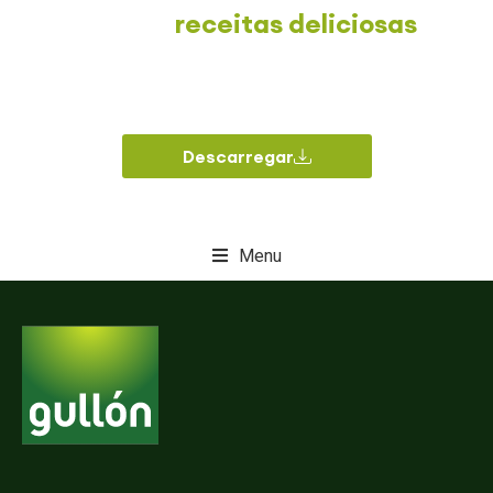
algumas
receitas deliciosas
?
Descarregue as nossas receitas mais
gastronómicas feitas por influenciadores!
Descarregar
Menu