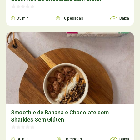
35 min
10 pessoas
Baixa
Smoothie de Banana e Chocolate com
Sharkies Sem Glúten
30 min
1 pessoas
Baixa