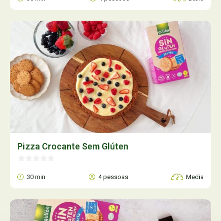
Pizza Crocante Sem Glúten
30 min
4 pessoas
Media