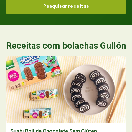
Pesquisar receitas
Receitas com bolachas Gullón
Sushi Roll de Chocolate Sem Glúten