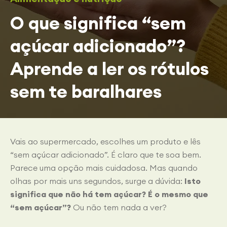
O que significa “sem
açúcar adicionado”?
Aprende a ler os rótulos
sem te baralhares
Vais ao supermercado, escolhes um produto e lês
“sem açúcar adicionado”. É claro que te soa bem.
Parece uma opção mais cuidadosa. Mas quando
olhas por mais uns segundos, surge a dúvida:
Isto
significa que não há tem açúcar? É o mesmo que
“sem açúcar”?
Ou não tem nada a ver?