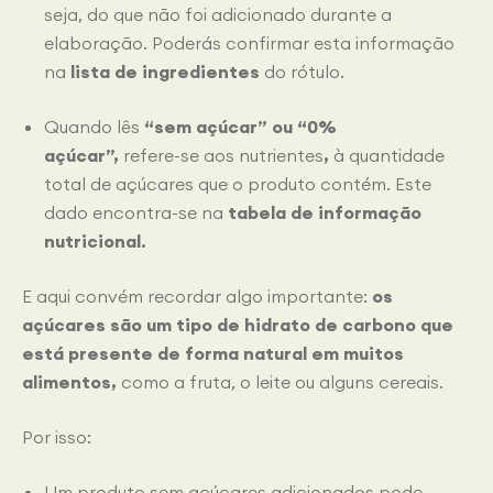
seja, do que não foi adicionado durante a
elaboração. Poderás confirmar esta informação
na
lista de ingredientes
do rótulo.
Quando lês
“sem açúcar” ou “0%
açúcar”,
refere-se aos nutrientes
,
à quantidade
total de açúcares que o produto contém. Este
dado encontra-se na
tabela de informação
nutricional.
E aqui convém recordar algo importante:
os
açúcares são um tipo de hidrato de carbono que
está presente de forma natural em muitos
alimentos,
como a fruta, o leite ou alguns cereais.
Por isso:
Um produto sem açúcares adicionados pode