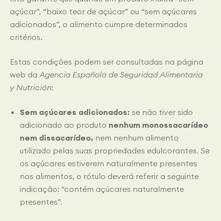
açúcar”, “baixo teor de açúcar” ou “sem açúcares
adicionados”, o alimento cumpre determinados
critérios.
Estas condições podem ser consultadas na página
web da
Agencia Española de Seguridad Alimentaria
y Nutrición
:
Sem açúcares adicionados:
se não tiver sido
adicionado ao produto
nenhum monossacarídeo
nem dissacarídeo,
nem nenhum alimento
utilizado pelas suas propriedades edulcorantes. Se
os açúcares estiverem naturalmente presentes
nos alimentos, o rótulo deverá referir a seguinte
indicação: “contém açúcares naturalmente
presentes”.