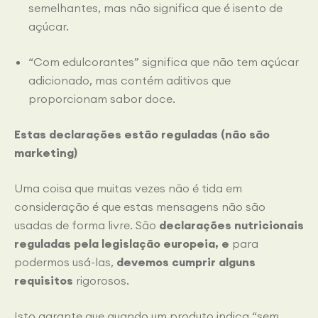
semelhantes, mas não significa que é isento de
açúcar.
“Com edulcorantes” significa que não tem açúcar
adicionado, mas contém aditivos que
proporcionam sabor doce.
Estas declarações estão reguladas (não são
marketing)
Uma coisa que muitas vezes não é tida em
consideração é que estas mensagens não são
usadas de forma livre. São
declarações nutricionais
reguladas pela legislação europeia,
e
para
podermos usá-las,
devemos cumprir alguns
requisitos
rigorosos.
Isto garante que quando um produto indica “sem