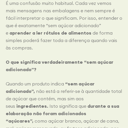
É uma confusão muito habitual. Cada vez vemos
mais mensagens nas embalagens e nem sempre é
fácil interpretar o que significam. Por isso, entender o
que é exatamente “sem açúcar adicionado”
e
aprender a ler rótulos de alimentos
de forma
simples poderá fazer toda a diferença quando vais
às compras.
O que significa verdadeiramente “sem açúcar
adicionado”?
Quando um produto indica
“sem açúcar
adicionado”,
não está a referir-se à quantidade total
de açúcar que contém, mas sim aos
seus
ingredientes.
Isto significa que
durante a sua
elaboração não foram adicionados
“açúcares”,
como açúcar branco, açúcar de cana,