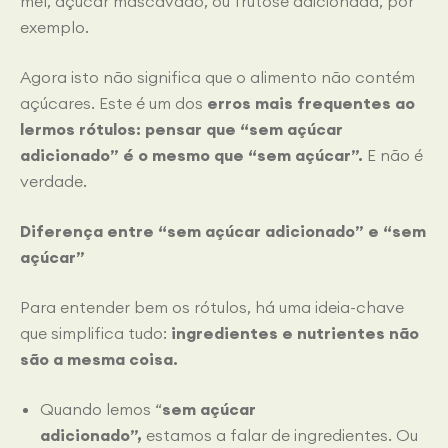
mel, açúcar mascavado, ou frutose adicionada, por
exemplo.
Agora isto não significa que o alimento não contém
açúcares. Este é um dos
erros mais frequentes ao
lermos rótulos: pensar que “sem açúcar
adicionado” é o mesmo que “sem açúcar”.
E não é
verdade.
Diferença entre “sem açúcar adicionado” e “sem
açúcar”
Para entender bem os rótulos, há uma ideia-chave
que simplifica tudo:
ingredientes e nutrientes não
são a mesma coisa.
Quando lemos “
sem açúcar
adicionado”,
estamos a falar de ingredientes. Ou