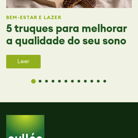
BEM-ESTAR E LAZER
5 truques para melhorar
a qualidade do seu sono
Leer