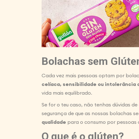
Bolachas sem Glúte
Cada vez mais pessoas optam por bolach
celíaca, sensibilidade ou intolerância 
vida mais equilibrado.
Se for o teu caso, não tenhas dúvidas de
segurança de que as nossas bolachas s
qualidade
para o consumo por pessoas ce
O que é o glúten?