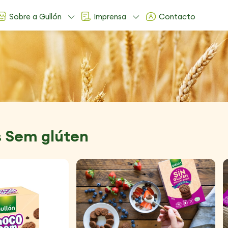
Sobre a Gullón
Imprensa
Contacto
s Sem glúten