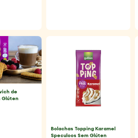
wich de
 Glúten
Bolachas Topping Karamel
Speculoos Sem Glúten