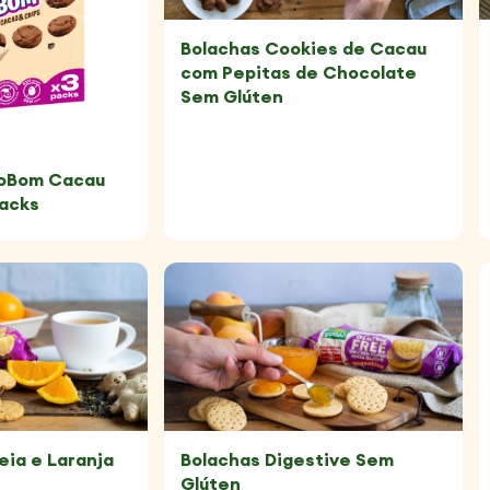
Bolachas Cookies de Cacau
com Pepitas de Chocolate
Sem Glúten
coBom Cacau
Packs
eia e Laranja
Bolachas Digestive Sem
Glúten