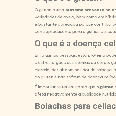
O glúten é uma
proteína presente no 
variedades de aveia, bem como em híbrido
é bastante apreciada porque contribui 
contraproducente para algumas pessoas
O que é a doença ce
Em algumas pessoas, esta proteína pode
e outros órgãos ou sistemas do corpo, ge
diarreia, dor abdominal, dor de cabeça, 
ao glúten e não sofrem de doença celíaca
É importante ter em conta que
o glúten 
afeta negativamente a qualidade nutricio
Bolachas para celíac