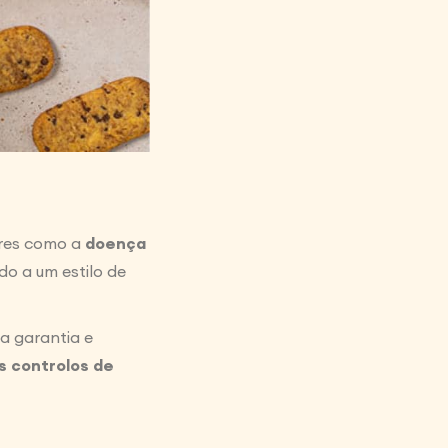
ares como a
doença
o a um estilo de
a garantia e
s controlos de