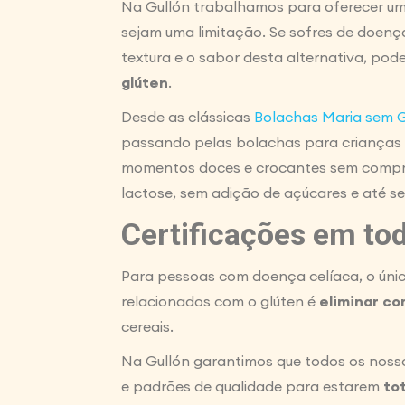
Na Gullón trabalhamos para oferecer u
sejam uma limitação. Se sofres de doença
textura e o sabor desta alternativa, p
glúten
.
Desde as clássicas
Bolachas Maria sem 
passando pelas bolachas para crianças
momentos doces e crocantes sem comprom
lactose, sem adição de açúcares e até s
Certificações em to
Para pessoas com doença celíaca, o únic
relacionados com o glúten é
eliminar c
cereais.
Na Gullón garantimos que todos os noss
e padrões de qualidade para estarem
to