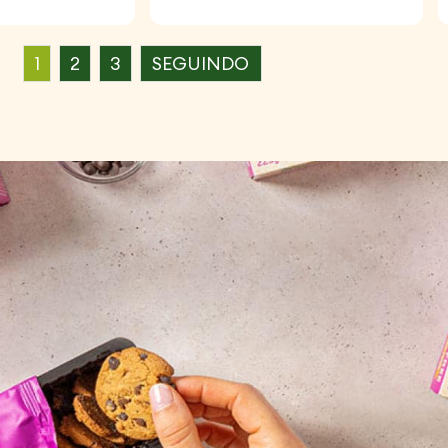
1
2
3