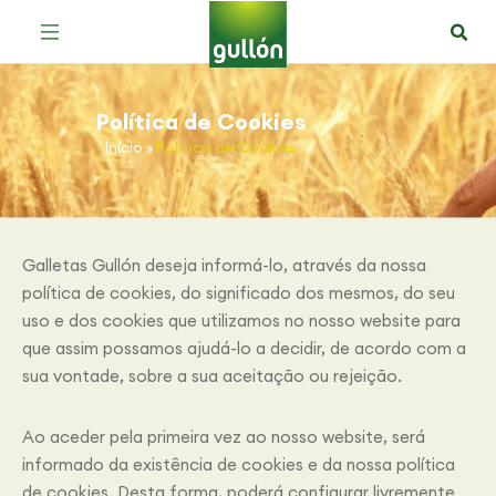
Política de Cookies
Início
»
Política de Cookies
Galletas Gullón deseja informá-lo, através da nossa
política de cookies, do significado dos mesmos, do seu
uso e dos cookies que utilizamos no nosso website para
que assim possamos ajudá-lo a decidir, de acordo com a
sua vontade, sobre a sua aceitação ou rejeição.
Ao aceder pela primeira vez ao nosso website, será
informado da existência de cookies e da nossa política
de cookies. Desta forma, poderá configurar livremente