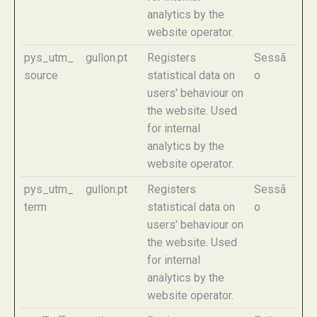
analytics by the
website operator.
pys_utm_
gullon.pt
Registers
Sessã
source
statistical data on
o
users' behaviour on
the website. Used
for internal
analytics by the
website operator.
pys_utm_
gullon.pt
Registers
Sessã
term
statistical data on
o
users' behaviour on
the website. Used
for internal
analytics by the
website operator.