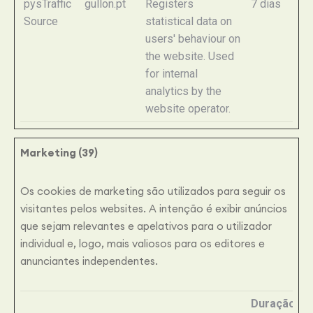
pysTraffic
gullon.pt
Registers
7 dias
Source
statistical data on
users' behaviour on
the website. Used
for internal
analytics by the
website operator.
Marketing (39)
Os cookies de marketing são utilizados ​​para seguir os
visitantes pelos websites. A intenção é exibir anúncios
que sejam relevantes e apelativos para o utilizador
individual e, logo, mais valiosos para os editores e
anunciantes independentes.
Duração