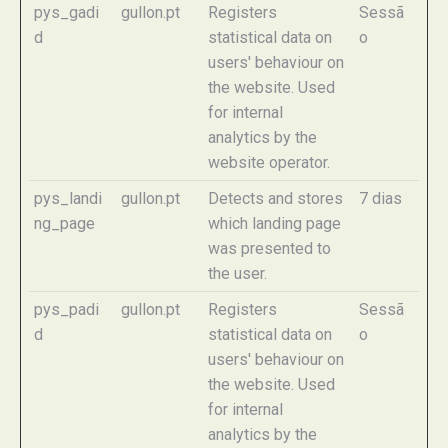
pys_gadi
gullon.pt
Registers
Sessã
d
statistical data on
o
users' behaviour on
the website. Used
for internal
analytics by the
website operator.
pys_landi
gullon.pt
Detects and stores
7 dias
ng_page
which landing page
was presented to
the user.
pys_padi
gullon.pt
Registers
Sessã
d
statistical data on
o
users' behaviour on
the website. Used
for internal
analytics by the