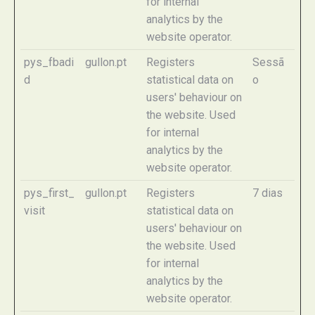
for internal
analytics by the
website operator.
pys_fbadi
gullon.pt
Registers
Sessã
d
statistical data on
o
users' behaviour on
the website. Used
for internal
analytics by the
website operator.
pys_first_
gullon.pt
Registers
7 dias
visit
statistical data on
users' behaviour on
the website. Used
for internal
analytics by the
website operator.