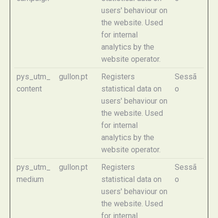
users' behaviour on
the website. Used
for internal
analytics by the
website operator.
pys_utm_
gullon.pt
Registers
Sessã
content
statistical data on
o
users' behaviour on
the website. Used
for internal
analytics by the
website operator.
pys_utm_
gullon.pt
Registers
Sessã
medium
statistical data on
o
users' behaviour on
the website. Used
for internal