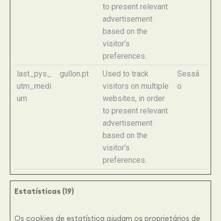
to present relevant
advertisement
based on the
visitor's
preferences.
last_pys_
gullon.pt
Used to track
Sessã
utm_medi
visitors on multiple
o
um
websites, in order
to present relevant
advertisement
based on the
visitor's
preferences.
Estatísticas (19)
Os cookies de estatística ajudam os proprietários de