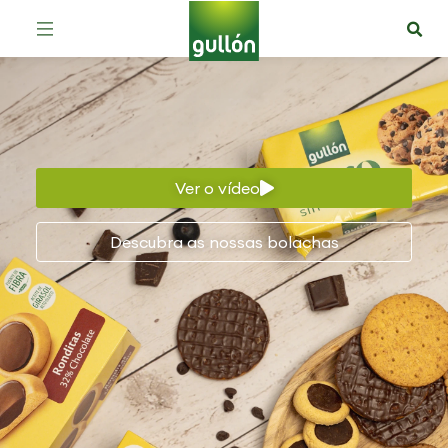
Ver o vídeo
Descubra as nossas bolachas