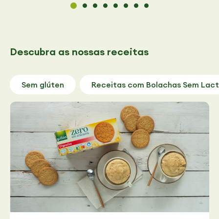
Descubra
as nossas receitas
Sem glúten
Receitas com Bolachas Sem Lac