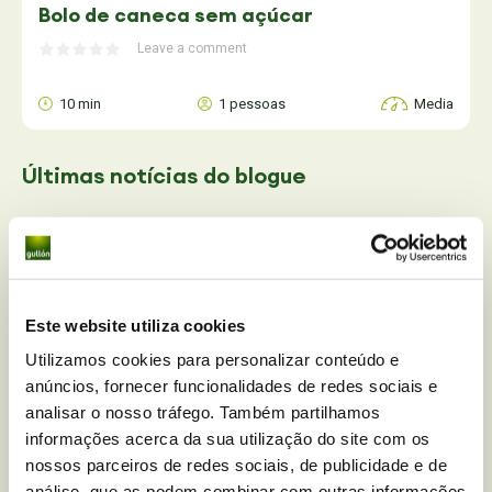
Bolo de caneca sem açúcar
Leave a comment
10 min
1 pessoas
Media
Últimas notícias
do blogue
Este website utiliza cookies
Utilizamos cookies para personalizar conteúdo e
anúncios, fornecer funcionalidades de redes sociais e
analisar o nosso tráfego. Também partilhamos
informações acerca da sua utilização do site com os
nossos parceiros de redes sociais, de publicidade e de
análise, que as podem combinar com outras informações