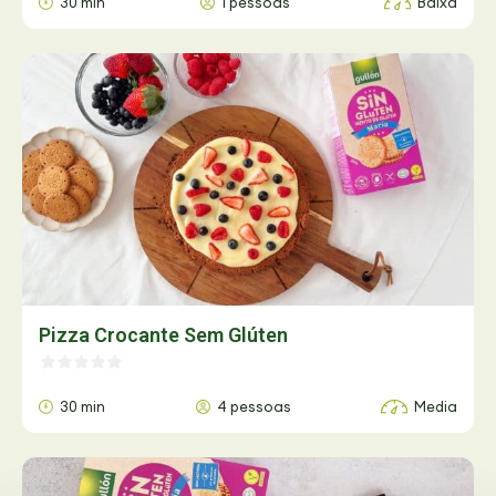
30 min
1 pessoas
Baixa
Pizza Crocante Sem Glúten
30 min
4 pessoas
Media