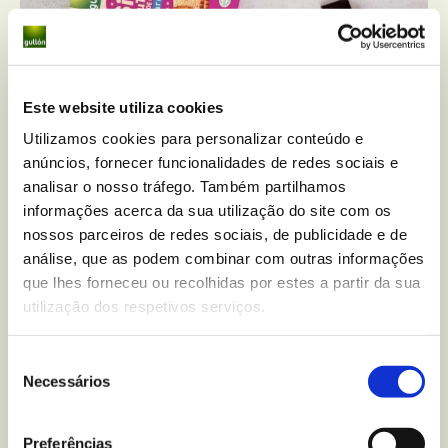
Este website utiliza cookies
Utilizamos cookies para personalizar conteúdo e
anúncios, fornecer funcionalidades de redes sociais e
analisar o nosso tráfego. Também partilhamos
informações acerca da sua utilização do site com os
Bolachas María recheadas com chocolate
nossos parceiros de redes sociais, de publicidade e de
análise, que as podem combinar com outras informações
que lhes forneceu ou recolhidas por estes a partir da sua
15 min
pessoas
Baixa
utilização dos respetivos serviços.
Seleção
Necessários
de
consentimento
Preferências