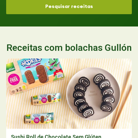
Pesquisar receitas
Receitas com bolachas Gullón
Sushi Roll de Chocolate Sem Glúten