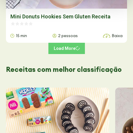
Mini Donuts Hookies Sem Gluten Receita
15 min
2 pessoas
Baixa
Load More
Receitas
com melhor classificação