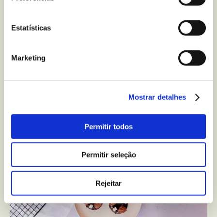
Estatísticas
Marketing
Trufas de Lima Sem Glúten
Mostrar detalhes
20 min
2 pessoas
Media
Permitir todos
Permitir seleção
Rejeitar