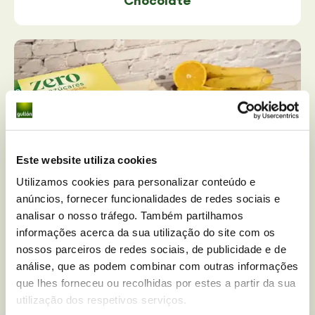
Chocolate
Este website utiliza cookies
Utilizamos cookies para personalizar conteúdo e
anúncios, fornecer funcionalidades de redes sociais e
analisar o nosso tráfego. Também partilhamos
informações acerca da sua utilização do site com os
Sortido de Bolachas Zero Sem Açúcares
nossos parceiros de redes sociais, de publicidade e de
Adicionados
análise, que as podem combinar com outras informações
que lhes forneceu ou recolhidas por estes a partir da sua
utilização dos respetivos serviços.