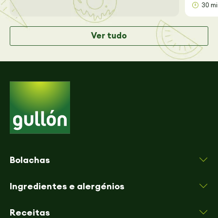
30 m
Ver tudo
Bolachas
Ingredientes e alergénios
Receitas