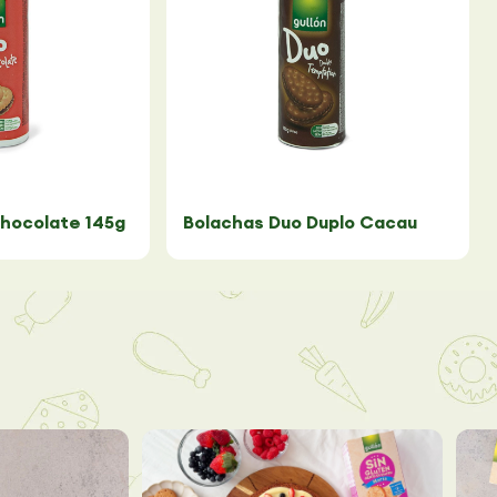
hocolate 145g
Bolachas Duo Duplo Cacau