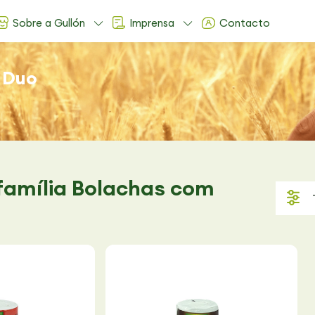
Sobre a Gullón
Imprensa
Contacto
 Duo
família Bolachas com