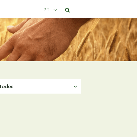
PT
Todos