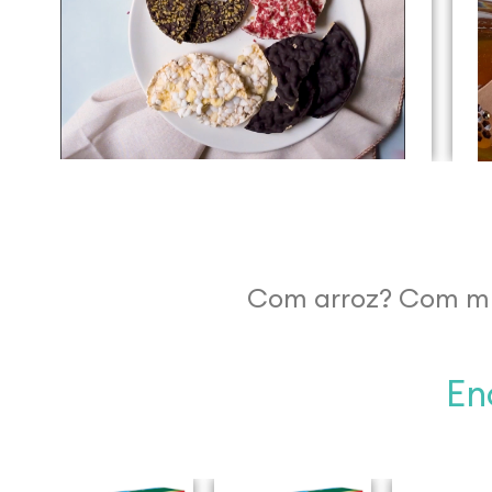
Com arroz? Com mi
En