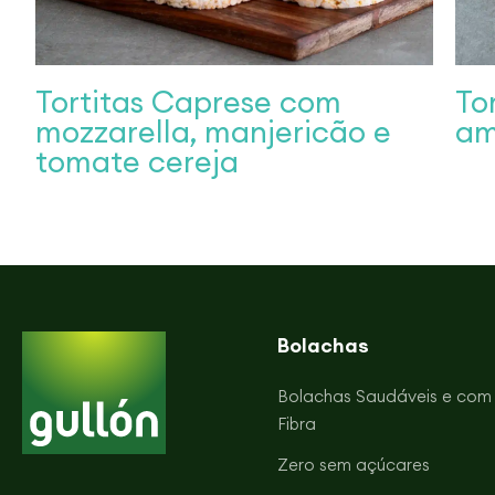
Tortitas Caprese com
To
mozzarella, manjericão e
am
tomate cereja
Bolachas
Bolachas Saudáveis e com
Fibra
Zero sem açúcares