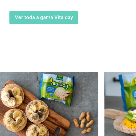
Ver toda a gama Vitalday