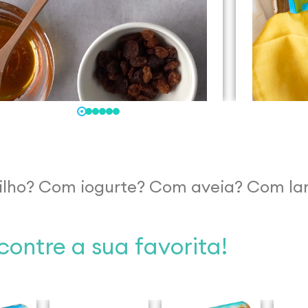
lho? Com iogurte? Com aveia? Com la
contre a sua favorita!​