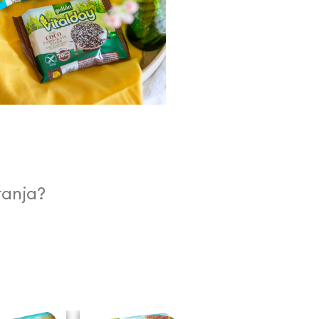
ranja?