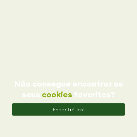
Não consegue encontrar os
seus
cookies
favoritos?
Encontrá-los!