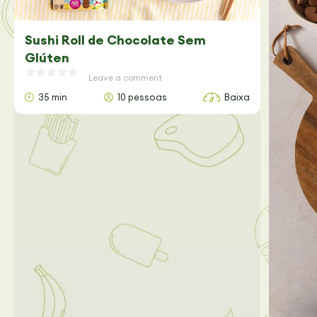
Sushi Roll de Chocolate Sem
Glúten
Leave a comment
35 min
10 pessoas
Baixa