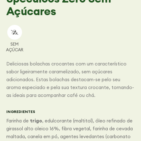
Açúcares
SEM
AÇÚCAR
Deliciosas bolachas crocantes com um característico
sabor ligeiramente caramelizado, sem açúcares
adicionados. Estas bolachas destacam-se pelo seu
aroma especiado e pela sua textura crocante, tornando-
as ideais para acompanhar café ou chá.
INGREDIENTES
Farinha de
trigo
, edulcorante (maltitol), óleo refinado de
girassol alto oleico 16%, fibra vegetal, farinha de cevada
maltada, canela em pó, agentes levedantes (carbonato