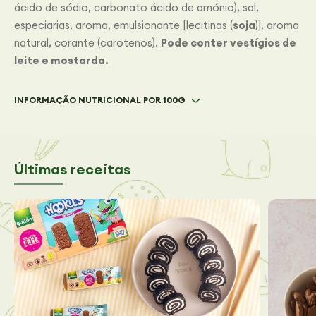
ácido de sódio, carbonato ácido de amónio), sal,
especiarias, aroma, emulsionante [lecitinas (
soja
)], aroma
natural, corante (carotenos).
Pode conter vestígios de
leite e mostarda.
INFORMAÇÃO NUTRICIONAL POR 100G
Últimas receitas