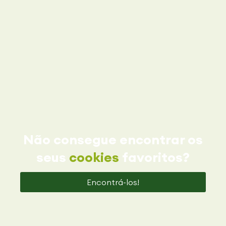
Não consegue encontrar os
seus
cookies
favoritos?
Encontrá-los!