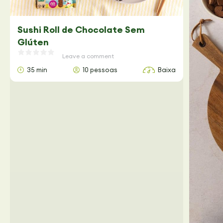
Sushi Roll de Chocolate Sem
Glúten
Leave a comment
35 min
10 pessoas
Baixa