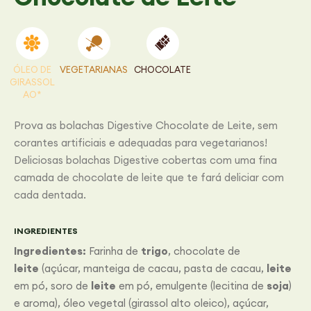
ÓLEO DE
VEGETARIANAS
CHOCOLATE
GIRASSOL
AO*
Prova as bolachas Digestive Chocolate de Leite, sem
corantes artificiais e adequadas para vegetarianos!
Deliciosas bolachas Digestive cobertas com uma fina
camada de chocolate de leite que te fará deliciar com
cada dentada.
INGREDIENTES
Ingredientes:
Farinha de
trigo
, chocolate de
leite
(açúcar, manteiga de cacau, pasta de cacau,
leite
em pó, soro de
leite
em pó, emulgente (lecitina de
soja
)
e aroma), óleo vegetal (girassol alto oleico), açúcar,