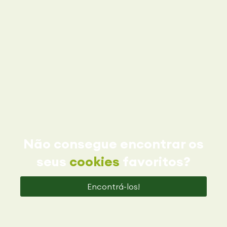
Não consegue encontrar os
seus
cookies
favoritos?
Encontrá-los!