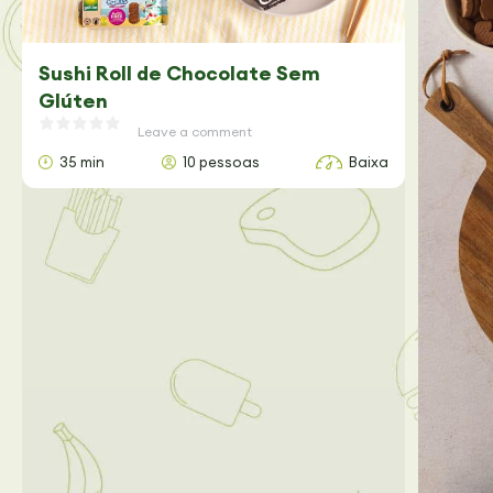
Sushi Roll de Chocolate Sem
Glúten
Leave a comment
35 min
10 pessoas
Baixa