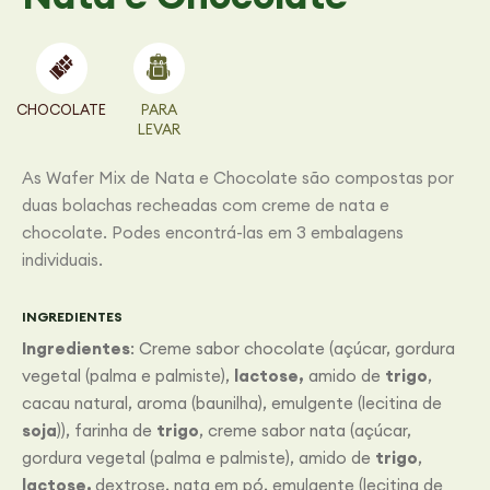
CHOCOLATE
PARA
LEVAR
As Wafer Mix de Nata e Chocolate são compostas por
duas bolachas recheadas com creme de nata e
chocolate. Podes encontrá-las em 3 embalagens
individuais.
INGREDIENTES
Ingredientes
: Creme sabor chocolate (açúcar, gordura
vegetal (palma e palmiste),
lactose,
amido de
trigo
,
cacau natural, aroma (baunilha), emulgente (lecitina de
soja
)), farinha de
trigo
, creme sabor nata (açúcar,
gordura vegetal (palma e palmiste), amido de
trigo
,
lactose,
dextrose, nata em pó, emulgente (lecitina de