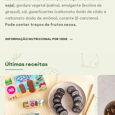
soja
), gordura vegetal (palma), emulgente (lecitina de
girassol), sal, gaseificantes (carbonato ácido de sódio e
carbonato ácido de amônio), corante (β-caroteno).
Pode conter traços de frutos secos.
INFORMAÇÃO NUTRICIONAL POR 100G
Últimas receitas