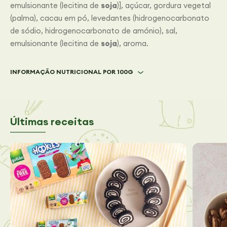
emulsionante (lecitina de
soja
)], açúcar, gordura vegetal
(palma), cacau em pó, levedantes (hidrogenocarbonato
de sódio, hidrogenocarbonato de amónio), sal,
emulsionante (lecitina de
soja
), aroma.
INFORMAÇÃO NUTRICIONAL POR 100G
Últimas receitas