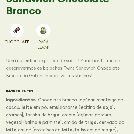
Branco
CHOCOLATE
PARA
LEVAR
Uma autêntica explosão de sabor! A melhor forma de
descrevermos as bolachas Twins Sandwich Chocolate
Branco da Gullón. Impossível resistir-lhes!
INGREDIENTES
Ingredientes
: Chocolate branco [açúcar, manteiga de
cacau,
leite
em pó, emulsionante (lecitina de
soja
),
aromas], farinha de
trigo
, creme [açúcar, gordura
vegetal (palma e palmiste), amido de
trigo
, derivado do
leite
em pó (proteínas do
leite
,
leite
em pó magro),