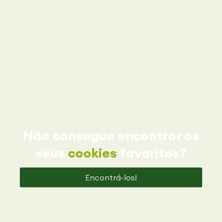
Não consegue encontrar os
seus
cookies
favoritos?
Encontrá-los!