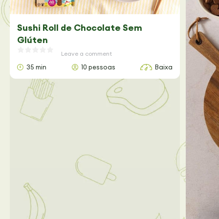
Sushi Roll de Chocolate Sem
Glúten
Leave a comment
35 min
10 pessoas
Baixa