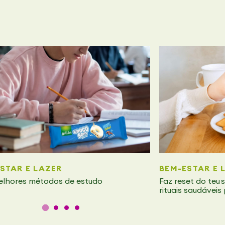
STAR E LAZER
BEM-ESTAR E 
elhores métodos de estudo
Faz reset do teu
rituais saudáveis