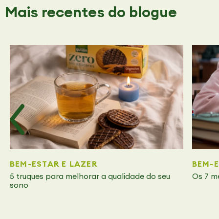
Mais recentes
do blogue
BEM-ESTAR E LAZER
BEM-E
5 truques para melhorar a qualidade do seu
Os 7 m
sono