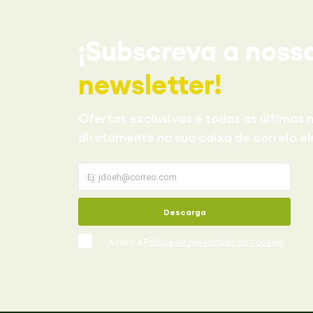
¡Subscreva a noss
newsletter!
Ofertas exclusivas e todas as últimas n
diretamente na sua caixa de correio el
Descarga
Aceito a
Política de privacidade de Cookies