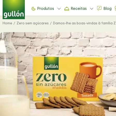
Produtos
Receitas
Blog
Home
Zero sem açúcares
Damos-lhe as boas-vindas à família 
You are here: