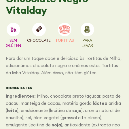
Vitalday
SEM
CHOCOLATE
TORTITAS
PARA
GLÚTEN
LEVAR
Para dar um toque doce e delicioso às Tortitas de Milho,
adicionámos chocolate negro e criámos estas Tortitas
da linha Vitalday. Além disso, não têm glúten.
INGREDIENTES
Ingredientes:
Milho, chocolate preto (açúcar, pasta de
cacau, manteiga de cacau, matéria gorda
láctea
anidra
(
leite
), emulsionante (lecitina de
soja
), aroma natural de
baunilha), sal, óleo vegetal (girassol alto oleico),
emulgente (lecitina de
soja
), antioxidante (extracto rico