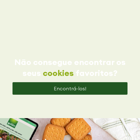
Não consegue encontrar os
seus
cookies
favoritos?
Encontrá-los!