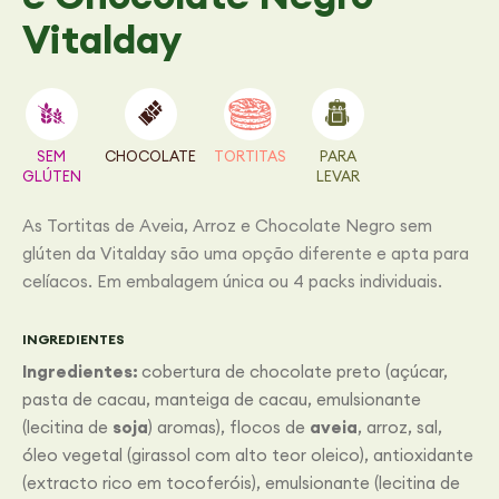
Vitalday
SEM
CHOCOLATE
TORTITAS
PARA
GLÚTEN
LEVAR
As Tortitas de Aveia, Arroz e Chocolate Negro sem
glúten da Vitalday são uma opção diferente e apta para
celíacos. Em embalagem única ou 4 packs individuais.
INGREDIENTES
Ingredientes:
cobertura de chocolate preto (açúcar,
pasta de cacau, manteiga de cacau, emulsionante
(lecitina de
soja
) aromas), flocos de
aveia
, arroz, sal,
óleo vegetal (girassol com alto teor oleico), antioxidante
(extracto rico em tocoferóis), emulsionante (lecitina de