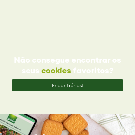
Não consegue encontrar os
seus
cookies
favoritos?
Encontrá-los!