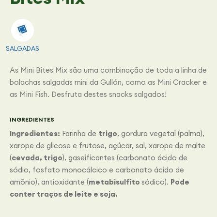
SALGADAS
As Mini Bites Mix são uma combinação de toda a linha de
bolachas salgadas mini da Gullón, como as Mini Cracker e
as Mini Fish. Desfruta destes snacks salgados!
INGREDIENTES
Ingredientes:
Farinha de
trigo
, gordura vegetal (palma),
xarope de glicose e frutose, açúcar, sal, xarope de malte
(
cevada, trigo
), gaseificantes (carbonato ácido de
sódio, fosfato monocálcico e carbonato ácido de
amônio), antioxidante (
metabisulfito
sódico).
Pode
conter traços de leite e soja.