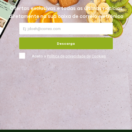
Ofertas exclusivas e todas as últimas notícias
diretamente na sua caixa de correio eletrónico
Descarga
Aceito a
Política de privacidade de Cookies