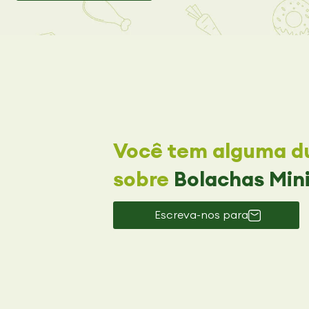
Você tem alguma dú
sobre
Bolachas Mini
Escreva-nos para