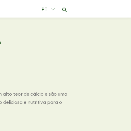
PT
s
 alto teor de cálcio e são uma
deliciosa e nutritiva para o