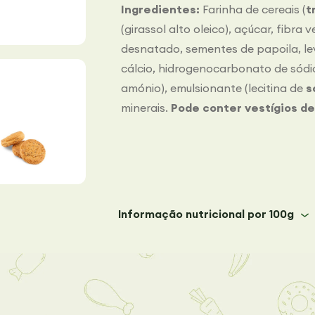
Ingredientes:
Farinha de cereais (
t
(girassol alto oleico), açúcar, fibra 
desnatado, sementes de papoila, l
cálcio, hidrogenocarbonato de sód
amónio), emulsionante (lecitina de
s
minerais.
Pode conter vestígios de
Informação nutricional por 100g