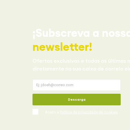
¡Subscreva a noss
newsletter!
Ofertas exclusivas e todas as últimas n
diretamente na sua caixa de correio el
Descarga
Aceito a
Política de privacidade de Cookies