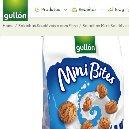
Produtos
Receitas
Blog
Home
Bolachas Saudáveis e com Fibra
Bolachas Mais Saudáveis
You are here: