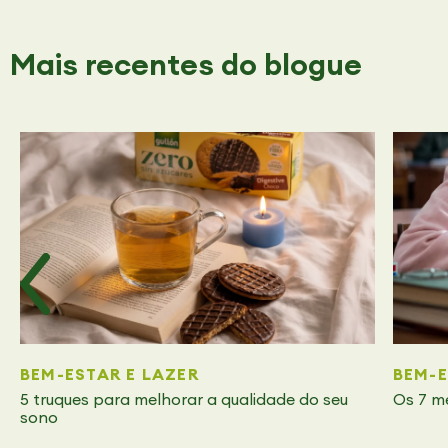
Mais recentes
do blogue
BEM-ESTAR E LAZER
BEM-E
5 truques para melhorar a qualidade do seu
Os 7 m
sono