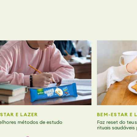
STAR E LAZER
BEM-ESTAR E 
elhores métodos de estudo
Faz reset do teu
rituais saudáveis