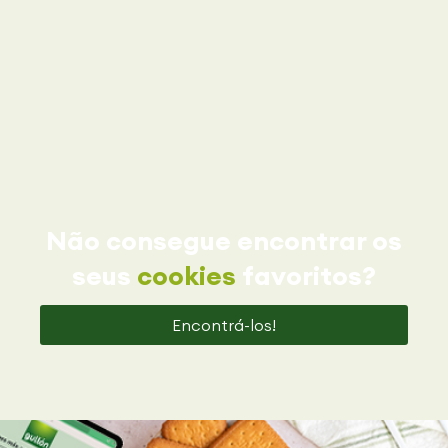
Não consegue encontrar os
seus
cookies
favoritos?
Encontrá-los!