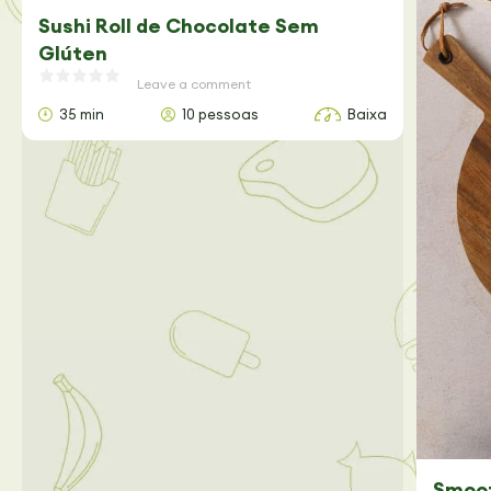
Sushi Roll de Chocolate Sem
Glúten
Leave a comment
35 min
10 pessoas
Baixa
Smoot