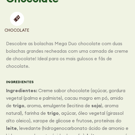
CHOCOLATE
Descobre as bolachas Mega Duo chocolate com duas
bolachas grandes recheadas com uma camada de creme
de chocolate! Ideal para os mais gulosos e fãs de
chocolate.
INGREDIENTES
Ingredientes:
Creme sabor chocolate (açúcar, gordura
vegetal (palma e palmiste), cacau magro em pó, amido
de
trigo
, aroma, emulgente (lecitina de
soja
), aroma
natural), farinha de
trigo
, açúcar, óleo vegetal (girassol
alto oleico), xarope de glicose e frutose, proteínas do
leite
, levedante (hidrogenocarbonato ácido de amonio e