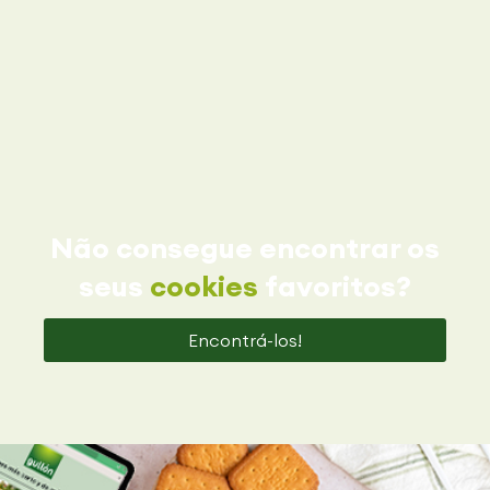
Não consegue encontrar os
seus
cookies
favoritos?
Encontrá-los!