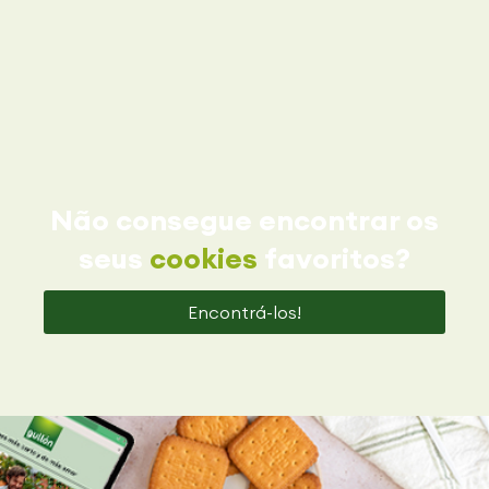
Não consegue encontrar os
seus
cookies
favoritos?
Encontrá-los!