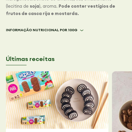
(lecitina de
soja
), aroma.
Pode conter vestígios de
frutos de casca rija e mostarda.
INFORMAÇÃO NUTRICIONAL POR 100G
Últimas receitas