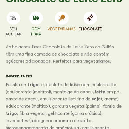
SEM
COM
VEGETARIANAS
CHOCOLATE
AÇÚCAR
FIBRA
As bolachas Finas Chocolate de Leite Zero da Gullón
têm uma fina camada de chocolate e não contêm
açúcares adicionados. Perfeitas para vegetarianos!
INGREDIENTES
Farinha de
trigo
, chocolate de
leite
com edulcorante
(edulcorante (maltitol), manteiga de cacau,
leite
em pó,
pasta de cacau, emulsionante (lecitina de
soja
), aroma),
edulcorante (maltitol), gordura vegetal (palma), farelo de
trigo
, fibra vegetal, gelificante (goma arábica),
levedantes (hidrogenocarbonato de sódio,
hidrogenocarbonato de amónio), sal, emulsionante