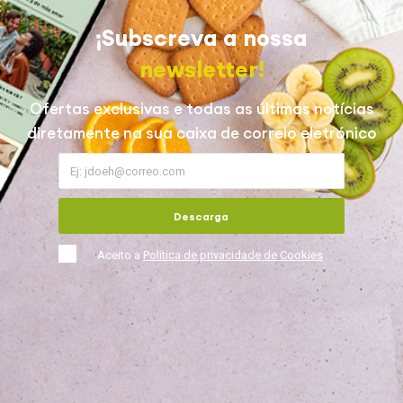
¡Subscreva a nossa
newsletter!
Ofertas exclusivas e todas as últimas notícias
diretamente na sua caixa de correio eletrónico
Descarga
Aceito a
Política de privacidade de Cookies