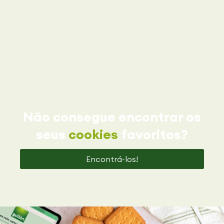
Não consegue encontrar os
seus
cookies
favoritos?
Encontrá-los!