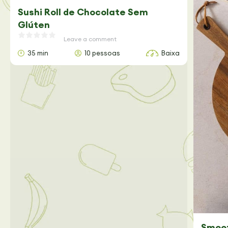
Sushi Roll de Chocolate Sem
Glúten
Leave a comment
35 min
10 pessoas
Baixa
Smoot