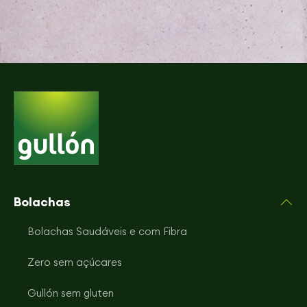
Bolachas
Bolachas Saudáveis e com Fibra
Zero sem açúcares
Gullón sem gluten