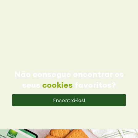
Não consegue encontrar os
seus
cookies
favoritos?
Encontrá-los!