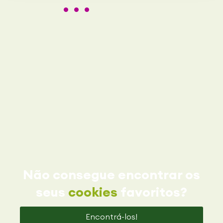
Não consegue encontrar os
seus
cookies
favoritos?
Encontrá-los!