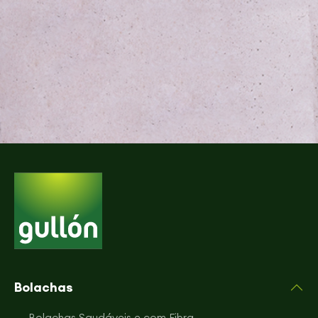
Bolachas
Bolachas Saudáveis e com Fibra