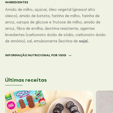
INGREDIENTES
Amido de milho, açúcar, óleo vegetal (girassol alto
oleico), amido de batata, farinha de milho, farinha de
arroz, xarope de glicose e frutose de milho, amido de
arroz, fibra de ervilha, dextrina resistente, agentes
levedantes (carbonato ácido de sódio, carbonato ácido
de amónio), sal, emulsionante (lecitina de
soja
).
INFORMAÇÃO NUTRICIONAL POR 100G
Últimas receitas