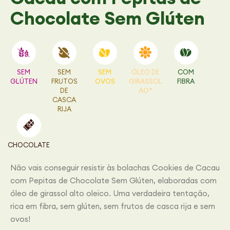
Chocolate Sem Glúten
SEM
SEM
SEM
ÓLEO DE
COM
GLÚTEN
FRUTOS
OVOS
GIRASSOL
FIBRA
DE
AO*
CASCA
RIJA
CHOCOLATE
Não vais conseguir resistir às bolachas Cookies de Cacau
com Pepitas de Chocolate Sem Glúten, elaboradas com
óleo de girassol alto oleico. Uma verdadeira tentação,
rica em fibra, sem glúten, sem frutos de casca rija e sem
ovos!