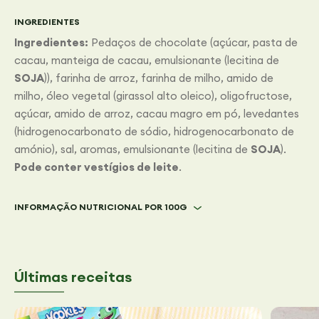
INGREDIENTES
Ingredientes:
Pedaços de chocolate (açúcar, pasta de
cacau, manteiga de cacau, emulsionante (lecitina de
SOJA
)), farinha de arroz, farinha de milho, amido de
milho, óleo vegetal (girassol alto oleico), oligofructose,
açúcar, amido de arroz, cacau magro em pó, levedantes
(hidrogenocarbonato de sódio, hidrogenocarbonato de
amónio), sal, aromas, emulsionante (lecitina de
SOJA
).
Pode conter vestígios de leite
.
INFORMAÇÃO NUTRICIONAL POR 100G
Últimas receitas