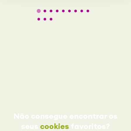
Não consegue encontrar os
seus
cookies
favoritos?