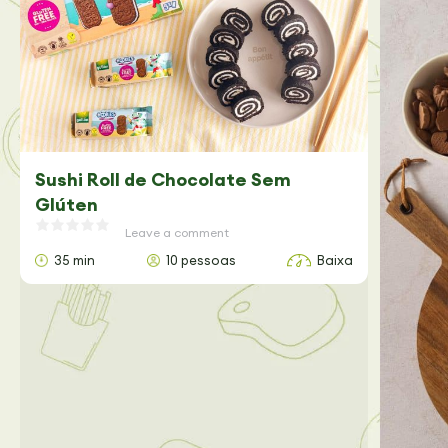
Sushi Roll de Chocolate Sem
Glúten
Leave a comment
35 min
10 pessoas
Baixa