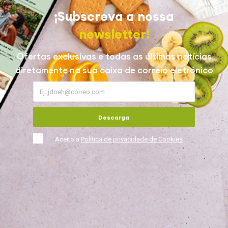
¡Subscreva a nossa
newsletter!
Ofertas exclusivas e todas as últimas notícias
diretamente na sua caixa de correio eletrónico
Descarga
Aceito a
Política de privacidade de Cookies