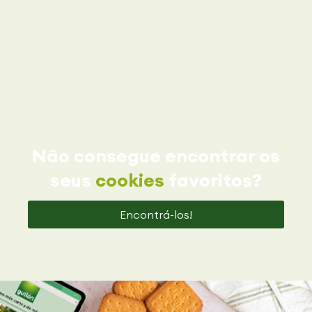
Não consegue encontrar os
seus
cookies
favoritos?
Encontrá-los!