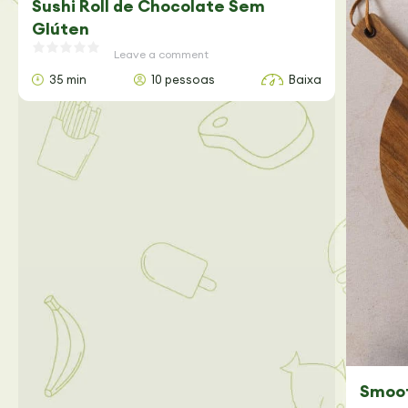
Sushi Roll de Chocolate Sem
Glúten
Leave a comment
35 min
10 pessoas
Baixa
Smoot