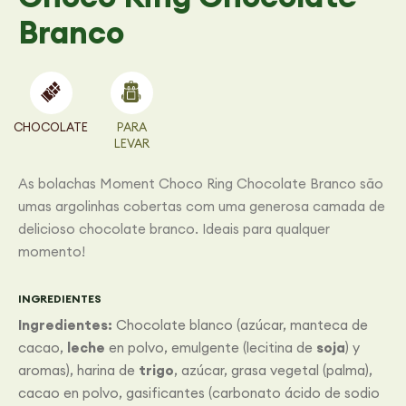
Branco
CHOCOLATE
PARA
LEVAR
As bolachas Moment Choco Ring Chocolate Branco são
umas argolinhas cobertas com uma generosa camada de
delicioso chocolate branco. Ideais para qualquer
momento!
INGREDIENTES
Ingredientes:
Chocolate blanco (azúcar, manteca de
cacao,
leche
en polvo, emulgente (lecitina de
soja
) y
aromas), harina de
trigo
, azúcar, grasa vegetal (palma),
cacao en polvo, gasificantes (carbonato ácido de sodio