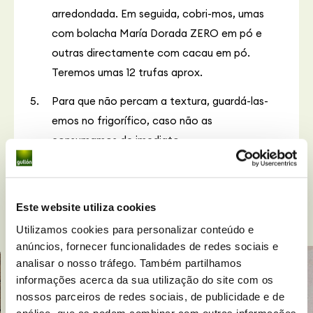
arredondada. Em seguida, cobri-mos, umas
com bolacha María Dorada ZERO em pó e
outras directamente com cacau em pó.
Teremos umas 12 trufas aprox.
Para que não percam a textura, guardá-las-
emos no frigorífico, caso não as
consumamos de imediato.
Este website utiliza cookies
Receitas
relacionadas
Utilizamos cookies para personalizar conteúdo e
anúncios, fornecer funcionalidades de redes sociais e
analisar o nosso tráfego. Também partilhamos
informações acerca da sua utilização do site com os
nossos parceiros de redes sociais, de publicidade e de
análise, que as podem combinar com outras informações