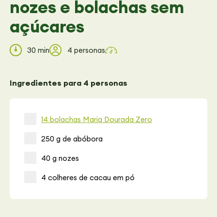
nozes e bolachas sem
açúcares
30 min
4 personas
Ingredientes para 4 personas
14 bolachas Maria Dourada Zero
250 g de abóbora
40 g nozes
4 colheres de cacau em pó