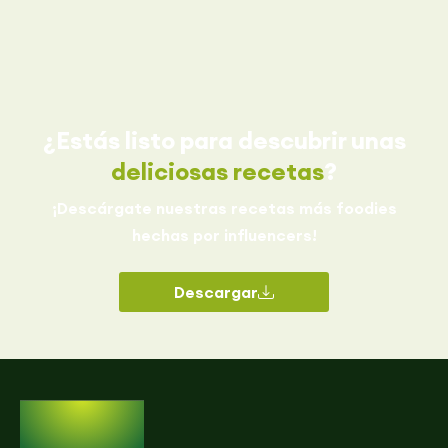
¿Estás listo para descubrir unas
deliciosas recetas
?
¡Descárgate nuestras recetas más foodies
hechas por influencers!
Descargar