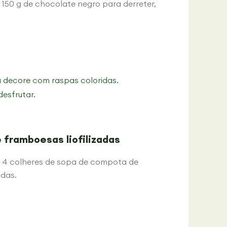
, 150 g de chocolate negro para derreter,
 decore com raspas coloridas.
desfrutar.
framboesas liofilizadas
, 4 colheres de sopa de compota de
adas.