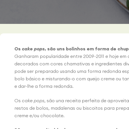
Os
cake pops
, são uns bolinhos em forma de chu
Ganharam popularidade entre 2009-2011 e hoje em 
decorados com cores chamativas e ingredientes di
pode ser preparado usando uma forma redonda esp
bolo básico e misturando-o com queijo creme ou 
e dar-lhe a forma redonda.
Os
cake pops
, são una receita perfeita de aprove
restos de bolos, madalenas ou biscoitos para prepa
creme e/ou chocolate.