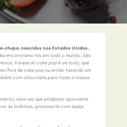
pa-chupa, nascidos nos Estados Unidos.
dia encontramo-los em todo o mundo. São
versos. A base do
cake pop
é um bolo, que
ecífica de
cake pop
ou então fazendo um
também com chocolate para fazer a massa
itamento, uma vez que podemos aproveitar
rar as bolinhas, juntamente com queijo