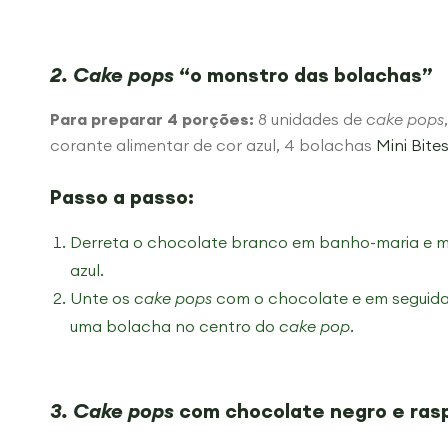
2. Cake pops
“o monstro das bolachas”
Para preparar 4 porções:
8 unidades de
cake pops
corante alimentar de cor azul, 4 bolachas
Mini Bite
Passo a passo:
Derreta o chocolate branco em banho-maria e mi
azul.
Unte os
cake pops
com o chocolate e em seguida
uma bolacha no centro do
cake pop
.
3. Cake pops
com chocolate negro e rasp