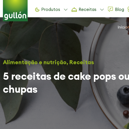
Produtos
Receitas
Blog
Início
Alimentação e nutrição
,
Receitas
5 receitas de cake pops o
chupas