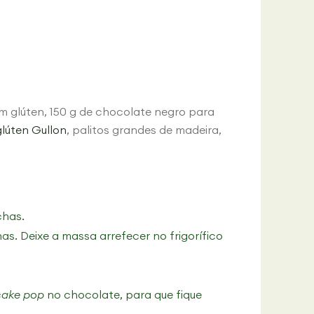
m glúten, 150 g de chocolate negro para
lúten Gullon
, palitos grandes de madeira,
chas.
s. Deixe a massa arrefecer no frigorífico
cake pop
no chocolate, para que fique