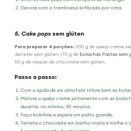
Decore com a framboesa liofilizada por cima.
5. Cake pops
sem glúten
Para preparar 4 porções:
200 g de queijo creme se
derreter sem glúten, 170 g de
bolachas Pastas sem g
50 g de raspas de chocolate sem glúten.
Passo a passo:
Com a ajuda de um almofariz triture bem as bola
Misture o queijo creme juntamente com as bolacha
durante, no mínimo, 30 minutos.
Faça bolinhas e espete um palito grande.
Derreta o chocolate em banho-maria e molhe o