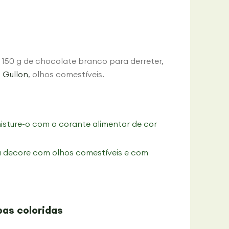
, 150 g de chocolate branco para derreter,
s Gullon
, olhos comestíveis.
sture-o com o corante alimentar de cor
 decore com olhos comestíveis e com
as coloridas