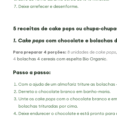
Deixe arrefecer e desenforme.
5 receitas de
cake pops
ou chupa-chupa
1. Cake pops
com chocolate e bolachas 
Para preparar 4 porções:
8 unidades de
cake pops
4
bolachas 4 cereais com espelta Bio Organic
.
Passo a passo:
Com a ajuda de um almofariz triture as bolachas
Derreta o chocolate branco em banho-maria.
Unte os
cake pops
com o chocolate branco e em
bolachas trituradas por cima.
Deixe endurecer o chocolate e está pronto para 