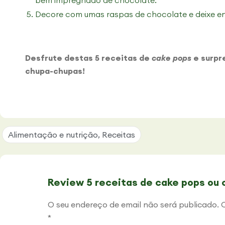
bem impregnado de chocolate.
Decore com umas raspas de chocolate e deixe en
Desfrute destas 5 receitas de
cake pops
e surpr
chupa-chupas!
Alimentação e nutrição
,
Receitas
Review 5 receitas de cake pops ou
O seu endereço de email não será publicado.
*