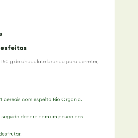
s
desfeitas
, 150 g de chocolate branco para derreter,
 4 cereais com espelta Bio Organic.
 seguida decore com um pouco das
desfrutar.