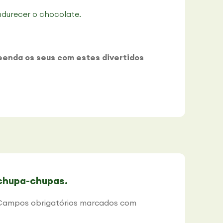
durecer o chocolate.
eenda os seus com estes divertidos
 chupa-chupas.
Campos obrigatórios marcados com