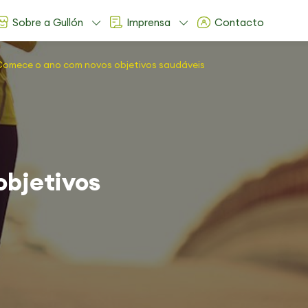
Sobre a Gullón
Imprensa
Contacto
omece o ano com novos objetivos saudáveis
bjetivos