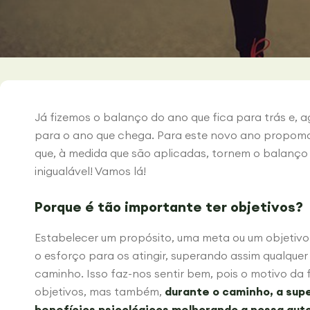
Já fizemos o balanço do ano que fica para trás e, a
para o ano que chega. Para este novo ano propomos
que, à medida que são aplicadas, tornem o balanço
inigualável! Vamos lá!
Porque é tão importante ter objetivos?
Estabelecer um propósito, uma meta ou um objetivo
o esforço para os atingir, superando assim qualque
caminho. Isso faz-nos sentir bem, pois o motivo da 
objetivos, mas também,
durante o caminho, a sup
benefícios psicológicos melhorando a nossa aut