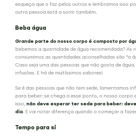
esqueça que o faz pelos outros e lembramos isso porq
outra pessoa está a sorrir também.
Beba água
Grande parte do nosso corpo é composto por ág
bebemos a quantidade de água recomendada? As ra
consumimos as quantidades aconselhadas são “a ág
Caso seja uma das pessoas que não gosta de água, 
infusões. E há de muitíssimos sabores!
Se é das pessoas que não tem sede, lamentamos inf
para beber: se chega a esse ponto, o nosso corpo es
isso,
não deve esperar ter sede para beber: deve
dia
. E vai notar diferença quando o começar a fazer
Tempo para si