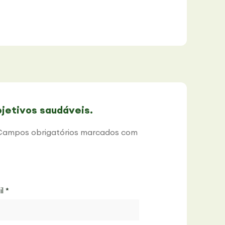
jetivos saudáveis.
Campos obrigatórios marcados com
il
*