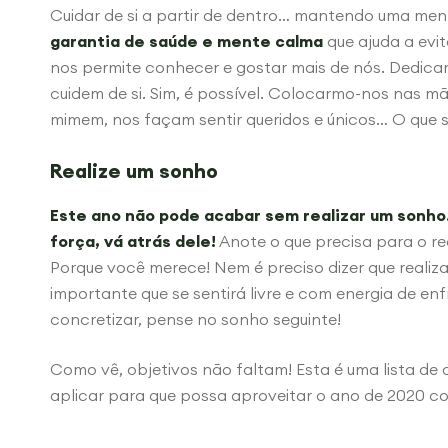
Cuidar de si a partir de dentro… mantendo uma me
garantia de saúde e mente calma
que ajuda a evi
nos permite conhecer e gostar mais de nós. Dedica
cuidem de si. Sim, é possível. Colocarmo-nos nas m
mimem, nos façam sentir queridos e únicos… O que 
Realize um sonho
Este ano não pode acabar sem realizar um sonho.
força, vá atrás dele!
Anote o que precisa para o rea
Porque você merece! Nem é preciso dizer que realiza
importante que se sentirá livre e com energia de enf
concretizar, pense no sonho seguinte!
Como vê, objetivos não faltam! Esta é uma lista de
aplicar para que possa aproveitar o ano de 2020 c