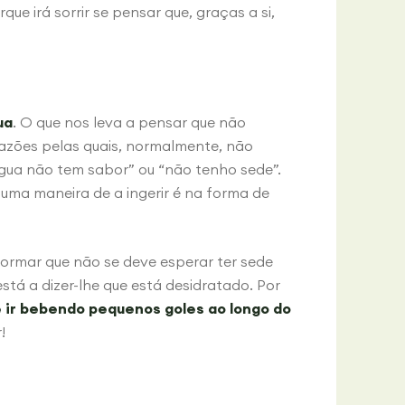
ue irá sorrir se pensar que, graças a si,
ua
. O que nos leva a pensar que não
zões pelas quais, normalmente, não
ua não tem sabor” ou “não tenho sede”.
uma maneira de a ingerir é na forma de
ormar que não se deve esperar ter sede
tá a dizer-lhe que está desidratado. Por
 ir bebendo pequenos goles ao longo do
!