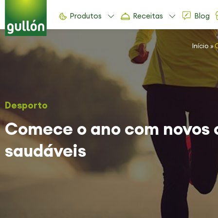
Produtos
Receitas
Blog
Início
»
C
Desporto
Comece o ano com novos o
saudáveis