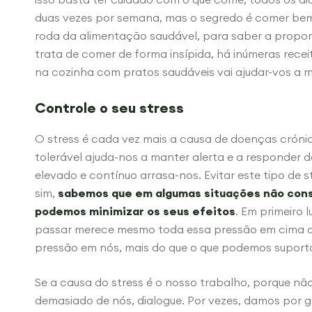
duas vezes por semana, mas o segredo é comer bem
roda da alimentação saudável, para saber a proporç
trata de comer de forma insípida, há inúmeras recei
na cozinha com pratos saudáveis vai ajudar-vos a 
Controle o seu stress
O stress é cada vez mais a causa de doenças crónic
tolerável ajuda-nos a manter alerta e a responder d
elevado e contínuo arrasa-nos. Evitar este tipo de st
sim,
sabemos que em algumas situações não cons
podemos minimizar os seus efeitos
. Em primeiro l
passar merece mesmo toda essa pressão em cima d
pressão em nós, mais do que o que podemos suportar
Se a causa do stress é o nosso trabalho, porque n
demasiado de nós, dialogue. Por vezes, damos por