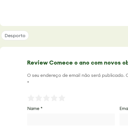
Desporto
Review Comece o ano com novos ob
O seu endereço de email não será publicado.
*
Name
*
Ema