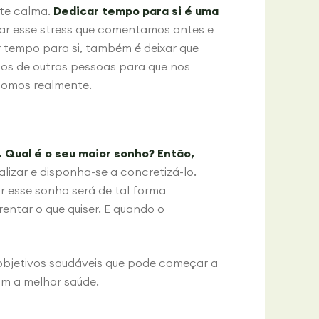
nte calma.
Dedicar tempo para si é uma
tar esse stress que comentamos antes e
r tempo para si, também é deixar que
ãos de outras pessoas para que nos
somos realmente.
 Qual é o seu maior sonho? Então,
lizar e disponha-se a concretizá-lo.
r esse sonho será de tal forma
rentar o que quiser. E quando o
 objetivos saudáveis que pode começar a
om a melhor saúde.