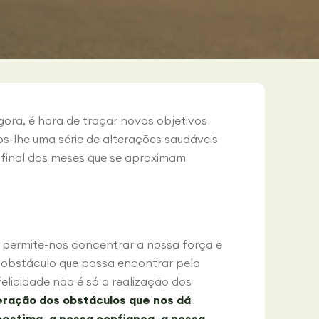
gora, é hora de traçar novos objetivos
-lhe uma série de alterações saudáveis
 final dos meses que se aproximam
 permite-nos concentrar a nossa força e
r obstáculo que possa encontrar pelo
felicidade não é só a realização dos
eração dos obstáculos que nos dá
oestima, a nossa confiança, a nossa