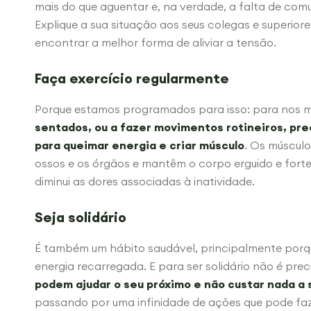
mais do que aguentar e, na verdade, a falta de com
Explique a sua situação aos seus colegas e superior
encontrar a melhor forma de aliviar a tensão.
Faça exercício regularmente
Porque estamos programados para isso: para nos 
sentados, ou a fazer movimentos rotineiros, pr
para queimar energia e criar músculo
. Os múscul
ossos e os órgãos e mantêm o corpo erguido e fort
diminui as dores associadas à inatividade.
Seja solidário
É também um hábito saudável, principalmente porque
energia recarregada. E para ser solidário não é pre
podem ajudar o seu próximo e não custar nada a 
passando por uma infinidade de ações que pode faze