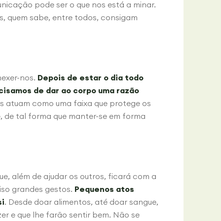
unicação pode ser o que nos está a minar.
es, quem sabe, entre todos, consigam
mexer-nos.
Depois de estar o dia todo
ecisamos de dar ao corpo uma razão
os atuam como uma faixa que protege os
e, de tal forma que manter-se em forma
, além de ajudar os outros, ficará com a
ciso grandes gestos.
Pequenos atos
si
. Desde doar alimentos, até doar sangue,
r e que lhe farão sentir bem. Não se