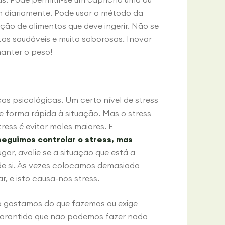
 diariamente. Pode usar o método da
ão de alimentos que deve ingerir. Não se
tas saudáveis e muito saborosas. Inovar
manter o peso!
as psicológicas. Um certo nível de stress
e forma rápida à situação. Mas o stress
ress é evitar males maiores. E
eguimos controlar o stress, mas
ugar, avalie se a situação que está a
e si. Às vezes colocamos demasiada
, e isto causa-nos stress.
ão gostamos do que fazemos ou exige
 garantido que não podemos fazer nada