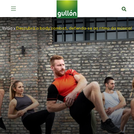
Início
»
Descubra o body combat, defenda-se ao ritmo da música!