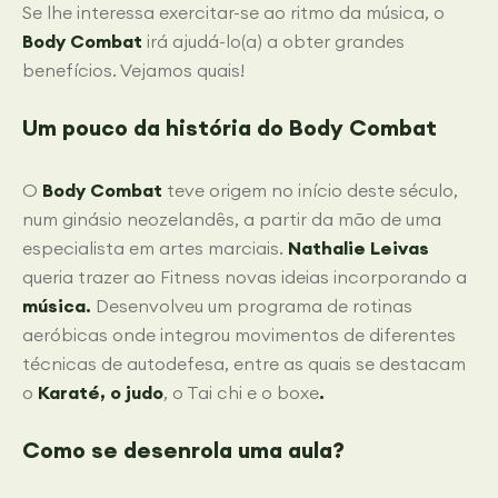
Se lhe interessa exercitar-se ao ritmo da música, o
Body Combat
irá ajudá-lo(a) a obter grandes
benefícios. Vejamos quais!
Um pouco da história do Body Combat
O
Body Combat
teve origem no início deste século,
num ginásio neozelandês, a partir da mão de uma
especialista em artes marciais.
Nathalie Leivas
queria trazer ao Fitness novas ideias incorporando a
música.
Desenvolveu um programa de rotinas
aeróbicas onde integrou movimentos de diferentes
técnicas de autodefesa, entre as quais se destacam
o
Karaté, o judo
, o Tai chi e o boxe
.
Como se desenrola uma aula?