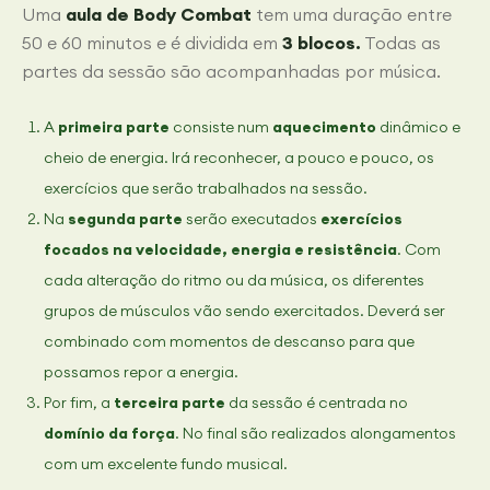
Uma
aula de Body Combat
tem uma duração entre
50 e 60 minutos e é dividida em
3 blocos.
Todas as
partes da sessão são acompanhadas por música.
A
primeira parte
consiste num
aquecimento
dinâmico e
cheio de energia. Irá reconhecer, a pouco e pouco, os
exercícios que serão trabalhados na sessão.
Na
segunda parte
serão executados
exercícios
focados na velocidade, energia e resistência
. Com
cada alteração do ritmo ou da música, os diferentes
grupos de músculos vão sendo exercitados. Deverá ser
combinado com momentos de descanso para que
possamos repor a energia.
Por fim, a
terceira parte
da sessão é centrada no
domínio da força
. No final são realizados alongamentos
com um excelente fundo musical.