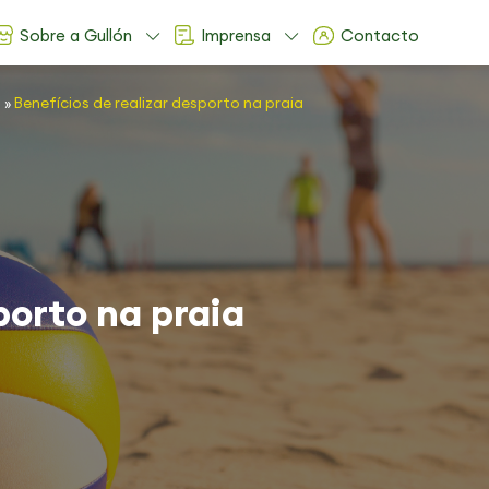
Sobre a Gullón
Imprensa
Contacto
o
»
Benefícios de realizar desporto na praia
porto na praia