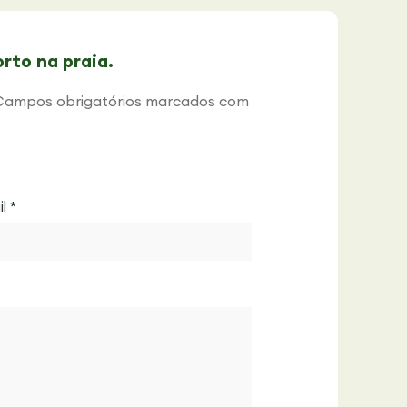
rto na praia.
Campos obrigatórios marcados com
il
*