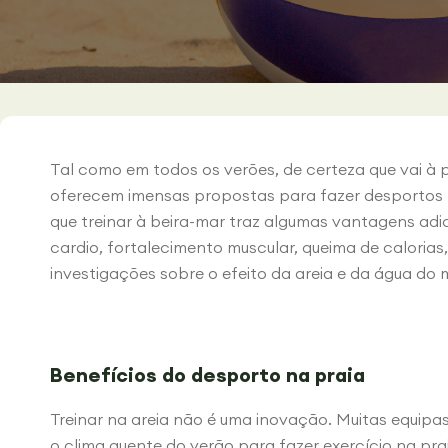
Tal como em todos os verões, de certeza que vai à p
oferecem imensas propostas para fazer desportos n
que treinar à beira-mar traz algumas vantagens adic
cardio, fortalecimento muscular, queima de caloria
investigações sobre o efeito da areia e da água do
Benefícios do desporto na praia
Treinar na areia não é uma inovação. Muitas equipas
o clima quente do verão para fazer exercício na pr