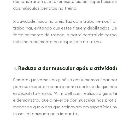
demonstraram que fazer exercício em superfícies in
dos músculos centrais no treino.
A atividade física na areia faz com trabalhemos f
trabalhar, evitando que estes fiquem debilitados. D
fortalecimento do tronco, a parte central do corpo
máximo rendimento no desporto e no treino.
Reduza a dor muscular após a atividade
Sempre que vamos ao ginásio costumamos ficar com 
para se exercitar na areia com a certeza de que nã
especialista Franco M. Impellizzeri realizou alguns
te
e demonstrou que o nível de dor muscular nos profis
menor do que o dos que treinavam em superfícies ma
muscular causada pelo impacto.