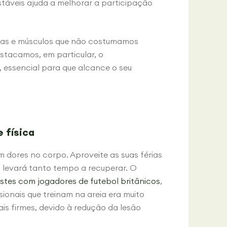
stáveis ajuda a melhorar a participação
ibras e músculos que não costumamos
estacamos, em particular, o
, essencial para que alcance o seu
 física
dores no corpo. Aproveite as suas férias
o levará tanto tempo a recuperar. O
stes com jogadores de futebol britânicos
,
sionais que treinam na areia era muito
is firmes, devido à redução da lesão