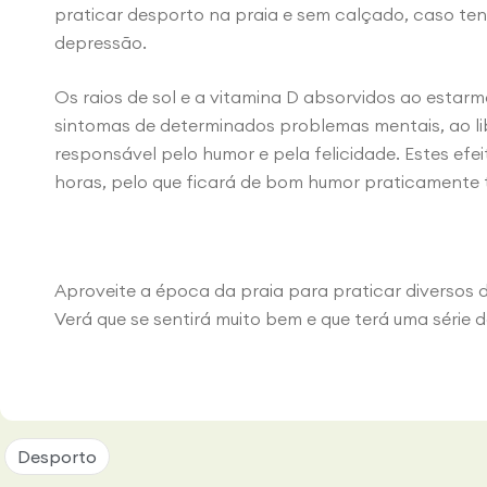
praticar desporto na praia e sem calçado, caso te
depressão.
Os raios de sol e a vitamina D absorvidos ao estarm
sintomas de determinados problemas mentais, ao l
responsável pelo humor e pela felicidade. Estes efe
horas, pelo que ficará de bom humor praticamente t
Aproveite a época da praia para praticar diversos de
Verá que se sentirá muito bem e que terá uma série 
Desporto