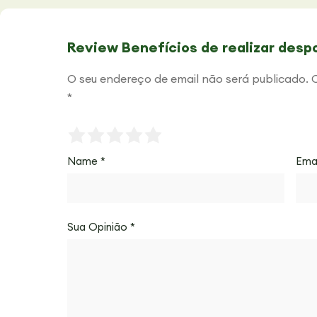
Review Benefícios de realizar despo
O seu endereço de email não será publicado.
*
Name
*
Ema
Sua Opinião
*