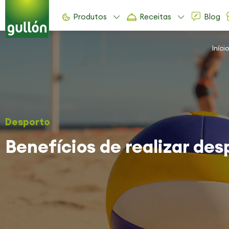
Produtos
Receitas
Blog
Iníci
Desporto
Benefícios de realizar des