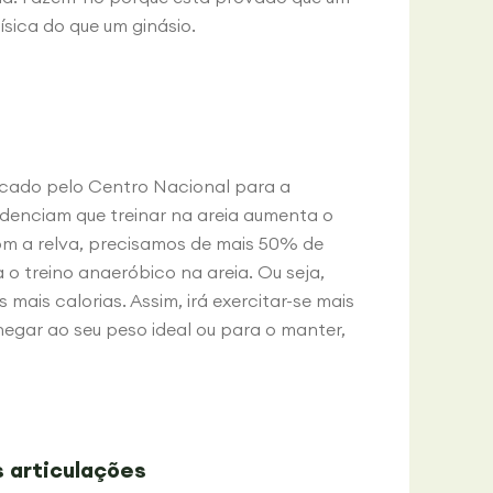
ísica do que um ginásio.
icado pelo Centro Nacional para a
denciam que treinar na areia aumenta o
om a relva, precisamos de mais 50% de
 o treino anaeróbico na areia. Ou seja,
ais calorias. Assim, irá exercitar-se mais
egar ao seu peso ideal ou para o manter,
s articulações