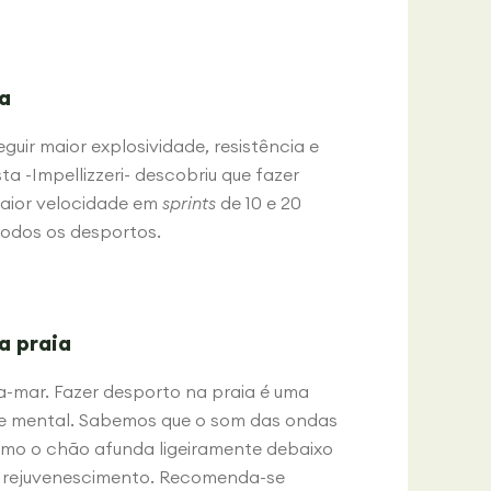
a
guir maior explosividade, resistência e
ta -Impellizzeri- descobriu que fazer
maior velocidade em
sprints
de 10 e 20
todos os desportos.
a praia
ra-mar. Fazer desporto na praia é uma
de mental. Sabemos que o som das ondas
 como o chão afunda ligeiramente debaixo
 rejuvenescimento. Recomenda-se