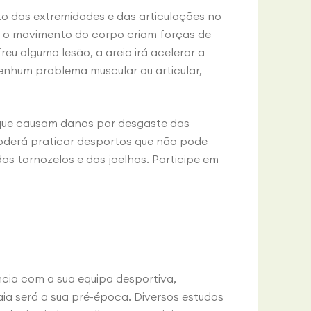
to das extremidades e das articulações no
 o movimento do corpo criam forças de
u alguma lesão, a areia irá acelerar a
 nenhum problema muscular ou articular,
as que causam danos por desgaste das
oderá praticar desportos que não pode
os tornozelos e dos joelhos. Participe em
ncia com a sua equipa desportiva,
ia será a sua pré-época. Diversos estudos