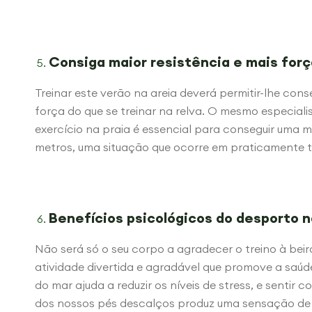
Consiga maior resistência e mais forç
Treinar este verão na areia deverá permitir-lhe conse
força do que se treinar na relva. O mesmo especialis
exercício na praia é essencial para conseguir uma 
metros, uma situação que ocorre em praticamente 
Benefícios psicológicos do desporto n
Não será só o seu corpo a agradecer o treino à bei
atividade divertida e agradável que promove a saú
do mar ajuda a reduzir os níveis de stress, e sentir
dos nossos pés descalços produz uma sensação de