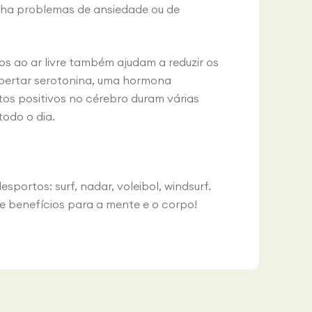
nha problemas de ansiedade ou de
os ao ar livre também ajudam a reduzir os
ibertar serotonina, uma hormona
itos positivos no cérebro duram várias
odo o dia.
sportos: surf, nadar, voleibol, windsurf.
de benefícios para a mente e o corpo!