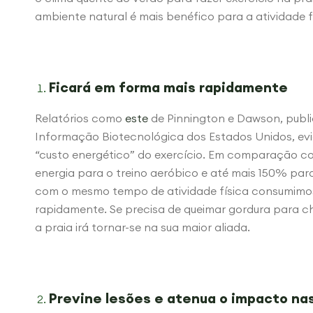
ambiente natural é mais benéfico para a atividade f
Ficará em forma mais rapidamente
Relatórios como
este
de Pinnington e Dawson, publ
Informação Biotecnológica dos Estados Unidos, evi
“custo energético” do exercício. Em comparação c
energia para o treino aeróbico e até mais 150% para
com o mesmo tempo de atividade física consumimos m
rapidamente. Se precisa de queimar gordura para ch
a praia irá tornar-se na sua maior aliada.
Previne lesões e atenua o impacto na