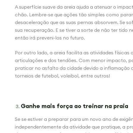
A superfície suave da areia ajuda a atenuar o impac
chão. Lembre-se que ações tão simples como parar
desaceleração que as suas pernas absorvem. Se sofre
sua recuperação. E se tiver a sorte de não ter tido
então irá preveni-los no futuro.
Por outro lado, a areia facilita as atividades físic
articulações e dos tendões. Com menor impacto, p
praticar no asfalto da cidade devido a inflamação d
torneios de futebol, voleibol, entre outros!
Ganhe mais força ao treinar na praia
Se se estiver a preparar para um novo ano de exigê
independentemente da atividade que pratique, a pra