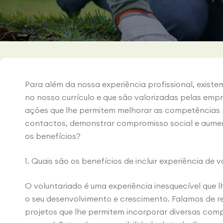
Para além da nossa experiência profissional, existe
no nosso currículo e que são valorizadas pelas emp
ações que lhe permitem melhorar as competências p
contactos, demonstrar compromisso social e aumen
os benefícios?
1. Quais são os benefícios de incluir experiência de 
O voluntariado é uma experiência inesquecível que 
o seu desenvolvimento e crescimento. Falamos de rea
projetos que lhe permitem incorporar diversas comp