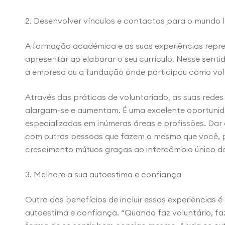
2. Desenvolver vínculos e contactos para o mundo 
A formação académica e as suas experiências repre
apresentar ao elaborar o seu currículo. Nesse senti
a empresa ou a fundação onde participou como vol
Através das práticas de voluntariado, as suas redes
alargam-se e aumentam. É uma excelente oportunid
especializadas em inúmeras áreas e profissões. Dar 
com outras pessoas que fazem o mesmo que você, 
crescimento mútuos graças ao intercâmbio único d
3. Melhore a sua autoestima e confiança
Outro dos benefícios de incluir essas experiências é
autoestima e confiança. “Quando faz voluntário, fa