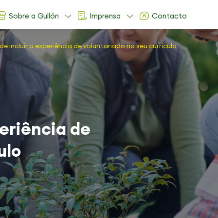
Sobre a Gullón
Imprensa
Contacto
de incluir a experiência de voluntariado no seu currículo
periência de
ulo