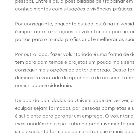
pessoal. Entre elas, a possibilidade de trabalhar em
conhecimentos com situações e vivências práticas.
Por conseguinte, enquanto estuda, está na universi
é importante fazer ações de voluntariado porque, em
portas para o mundo profissional e melhorar as suas
Por outro lado, fazer voluntariado é uma forma de 
tem para com temas e projetos um pouco mais sensí
conseguir mais opções de obter emprego. Desta for
demonstra vontade de aprender e de crescer. Tamb
comunidade e cidadania.
De acordo com dados da Universidade de Denver, 
equipas sejam formadas por pessoas completas e soc
é suficiente para garantir um emprego. O voluntari
meio académico e que trabalha produtivamente para
uma excelente forma de demonstrar que é mais do 