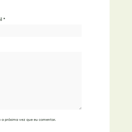
il
*
a a próxima vez que eu comentar.