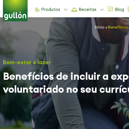
Produtos
Receitas
Blog
Início
»
Benefícios 
Bem-estar e lazer
Benefícios de incluir a ex
voluntariado no seu curríc