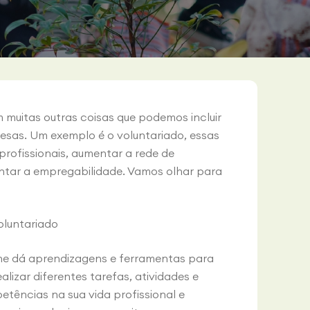
m muitas outras coisas que podemos incluir
resas. Um exemplo é o voluntariado, essas
rofissionais, aumentar a rede de
tar a empregabilidade. Vamos olhar para
voluntariado
lhe dá aprendizagens e ferramentas para
lizar diferentes tarefas, atividades e
etências na sua vida profissional e