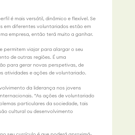
il é mais versátil, dinâmico e flexível. Se
 em diferentes voluntariados estão em
uma empresa, então terá muito a ganhar.
e permitem viajar para alargar o seu
ento de outras regiões. É uma
ão para gerar novas perspetivas, de
s atividades e ações de voluntariado.
volvimento da liderança nos jovens
nternacionais. “As ações de voluntariado
lemas particulares da sociedade, tais
ão cultural ou desenvolvimento
 no seu currículo é que poderá aproximá-