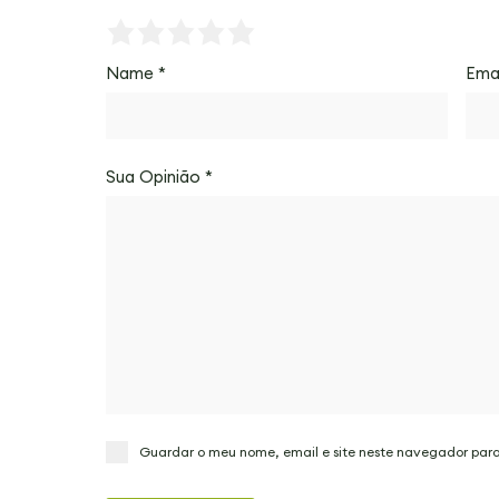
Name
*
Ema
Sua Opinião
*
Guardar o meu nome, email e site neste navegador par