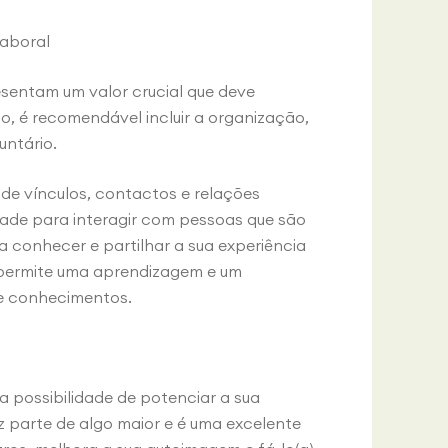
laboral
sentam um valor crucial que deve
do, é recomendável incluir a organização,
untário.
 de vínculos, contactos e relações
ade para interagir com pessoas que são
a conhecer e partilhar a sua experiência
permite uma aprendizagem e um
e conhecimentos.
 a possibilidade de potenciar a sua
z parte de algo maior e é uma excelente