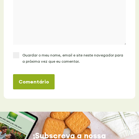
Guardar o meu nome, email e site neste navegador para
a próxima vez que eu comentar.
Comentário
¡Subscreva a nossa