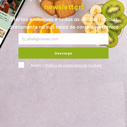
newsletter!
Ofertas exclusivas e todas as últimas notícias
diretamente na sua caixa de correio eletrónico
Descarga
Aceito a
Política de privacidade de Cookies