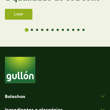
Leer
Bolachas
Ingredientes e alergénios