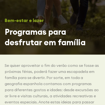
Bem-estar e lazer
Programas para
desfrutar em família
Se quiser aproveitar o fim do verão como se fosse as
próximas férias, poderá fazer uma escapadela em
família para se divertir. Por sorte, em toda a
geografia espanhola contamos com programas
para diferentes gostos e idades: desde excursões ao
ar livre e visitas culturais, a atividades recreativas e
eventos especiais. Anote estas ideias para passar