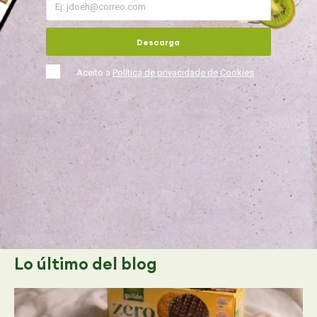
Descarga
Aceito a
Política de privacidade de Cookies
Lo último
del blog