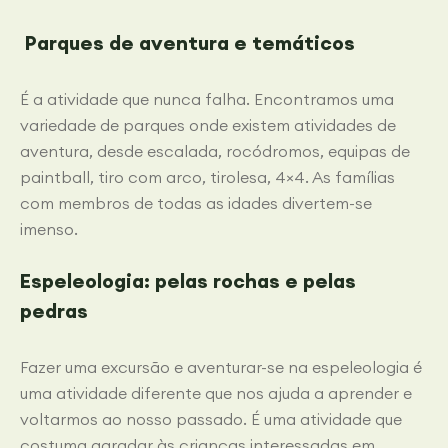
P
arques de aventura e temáticos
É a atividade que nunca falha. Encontramos uma
variedade de parques onde existem atividades de
aventura, desde escalada, rocódromos, equipas de
paintball, tiro com arco, tirolesa, 4×4. As famílias
com membros de todas as idades divertem-se
imenso.
Espeleologia: pelas rochas e pelas
pedras
Fazer uma excursão e aventurar-se na espeleologia é
uma atividade diferente que nos ajuda a aprender e
voltarmos ao nosso passado. É uma atividade que
costuma agradar às crianças interessadas em