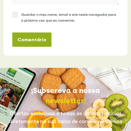
Guardar o meu nome, email e site neste navegador para
a próxima vez que eu comentar.
Comentário
¡Subscreva a nossa
newsletter!
Ofertas exclusivas e todas as últimas notícias
diretamente na sua caixa de correio eletrónico