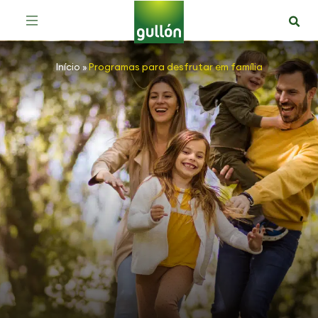
Início
»
Programas para desfrutar em família