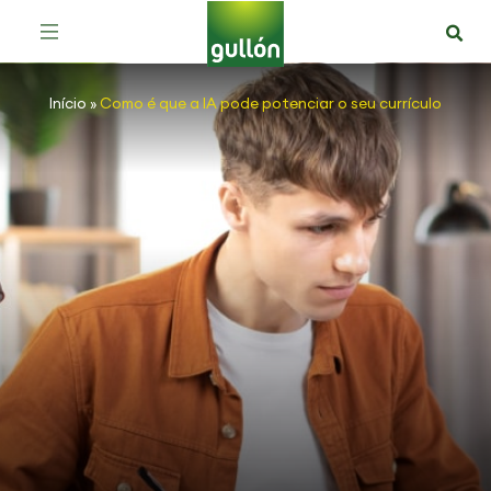
Início
»
Como é que a IA pode potenciar o seu currículo