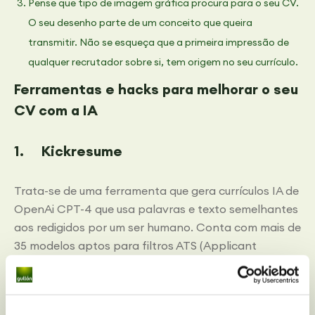
Pense que tipo de imagem gráfica procura para o seu CV.
O seu desenho parte de um conceito que queira
transmitir. Não se esqueça que a primeira impressão de
qualquer recrutador sobre si, tem origem no seu currículo.
Ferramentas e hacks para melhorar o seu
CV com a IA
1. Kickresume
Trata-se de uma ferramenta que gera currículos IA de
OpenAi CPT-4 que usa palavras e texto semelhantes
aos redigidos por um ser humano. Conta com mais de
35 modelos aptos para filtros ATS (Applicant
Tracking System) que são os filtros utilizados pelo
pessoal de recursos humanos para fazer uma
primeira seleção dos candidatos.