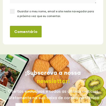
Guardar o meu nome, email e site neste navegador para
a próxima vez que eu comentar.
Comentário
¡Subscreva a nossa
newsletter!
Ofertas exclusivas e todas as últimas notícias
diretamente na sua caixa de correio eletrónico