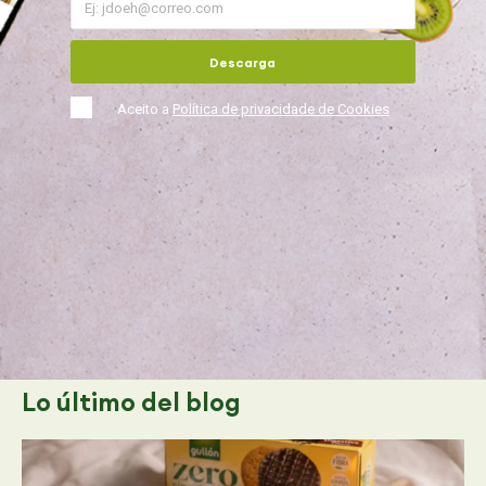
Descarga
Aceito a
Política de privacidade de Cookies
Lo último
del blog