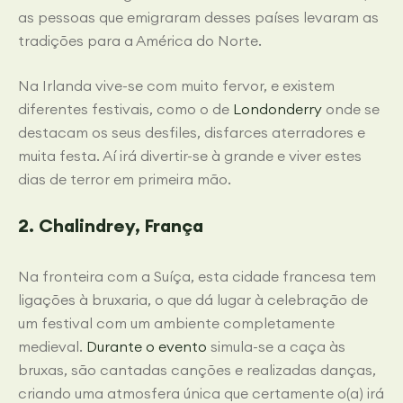
as pessoas que emigraram desses países levaram as
tradições para a América do Norte.
Na Irlanda vive-se com muito fervor, e existem
diferentes festivais, como o de
Londonderry
onde se
destacam os seus desfiles, disfarces aterradores e
muita festa. Aí irá divertir-se à grande e viver estes
dias de terror em primeira mão.
2. Chalindrey, França
Na fronteira com a Suíça, esta cidade francesa tem
ligações à bruxaria, o que dá lugar à celebração de
um festival com um ambiente completamente
medieval.
Durante o evento
simula-se a caça às
bruxas, são cantadas canções e realizadas danças,
criando uma atmosfera única que certamente o(a) irá