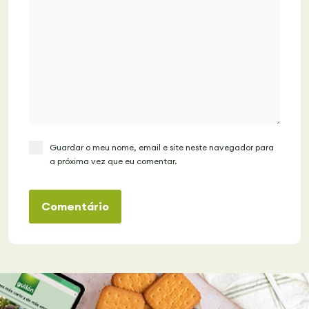
Guardar o meu nome, email e site neste navegador para
a próxima vez que eu comentar.
Comentário