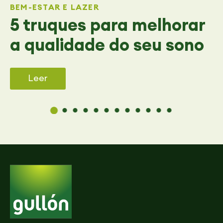
BEM-ESTAR E LAZER
5 truques para melhorar
a qualidade do seu sono
Leer