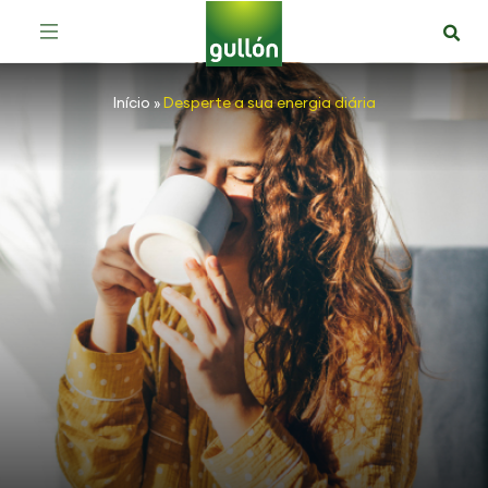
Início
»
Desperte a sua energia diária