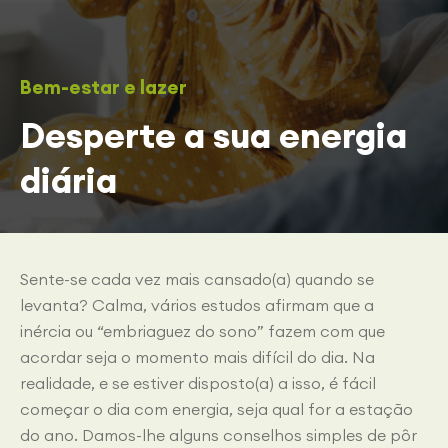
Bem-estar e lazer
Desperte a sua energia
diária
Sente-se cada vez mais cansado(a) quando se
levanta? Calma, vários estudos afirmam que a
inércia ou “embriaguez do sono” fazem com que
acordar seja o momento mais difícil do dia. Na
realidade, e se estiver disposto(a) a isso, é fácil
começar o dia com energia, seja qual for a estação
do ano. Damos-lhe alguns conselhos simples de pôr