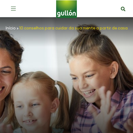
Início
»
10 conselhos para cuidar da sua mente a partir de casa