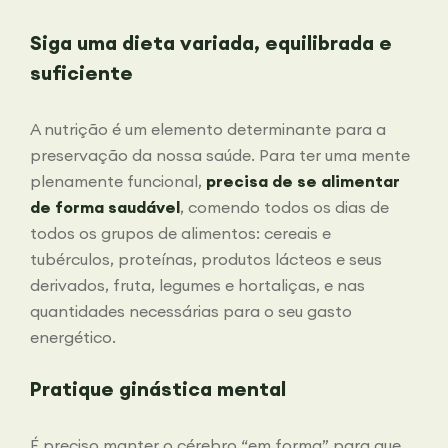
Siga uma dieta variada, equilibrada e
suficiente
A nutrição é um elemento determinante para a
preservação da nossa saúde. Para ter uma mente
plenamente funcional,
precisa de se alimentar
de forma saudável
, comendo todos os dias de
todos os grupos de alimentos: cereais e
tubérculos, proteínas, produtos lácteos e seus
derivados, fruta, legumes e hortaliças, e nas
quantidades necessárias para o seu gasto
energético.
Pratique ginástica mental
É preciso manter o cérebro “em forma” para que