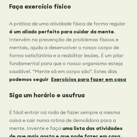
Faça exercício físico
A prática de uma atividade física de forma regular
é um aliado perfeito para cuidar da mente
.
Intervém na prevenção de problemas físicos e
mentais, ajuda a desenvolver o nosso corpo de
forma satisfatória e a reabilitar lesões. É um pilar
fundamental para que o nosso organismo esteja
saudável. “Mente sã em corpo são”. Estes dias
podemos seguir
Exercícios para fazer em casa
Siga um horário e usufrua
É fácil entrar na roda de fazer sempre a mesma
coisa e cair numa rotina de demolidora para a
mente. Invente e faça
uma lista das atividades
de que mais gosta e que pode fazer em casa
.