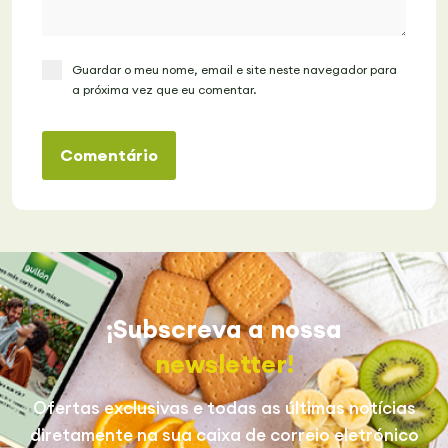
Guardar o meu nome, email e site neste navegador para
a próxima vez que eu comentar.
Comentário
¡Subscreva a nossa
newsletter!
Ofertas exclusivas e todas as últimas notícias
diretamente na sua caixa de correio eletrónico