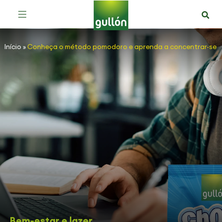
Início
»
Conheça o método pomodoro e aprenda a concentrar-se
Bem-estar e lazer