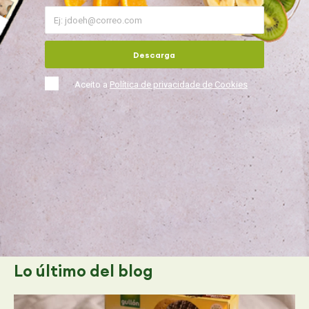
Descarga
Aceito a
Política de privacidade de Cookies
Lo último
del blog