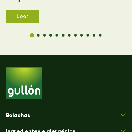
Leer
Bolachas
Ingredientes e alergénios