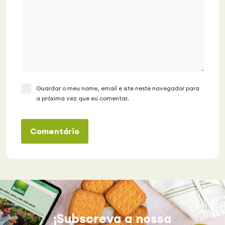
Guardar o meu nome, email e site neste navegador para
a próxima vez que eu comentar.
Comentário
¡Subscreva a nossa