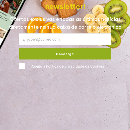
newsletter!
Ofertas exclusivas e todas as últimas notícias
diretamente na sua caixa de correio eletrónico
Descarga
Aceito a
Política de privacidade de Cookies