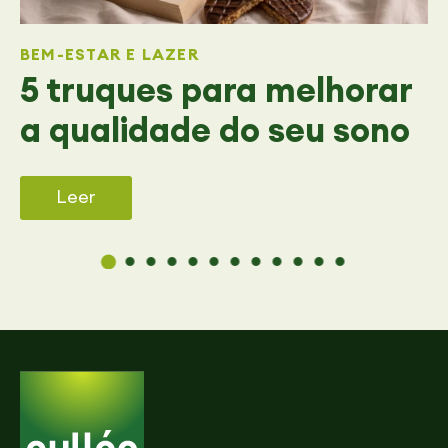
BEM-ESTAR E LAZER
5 truques para melhorar
a qualidade do seu sono
Leer