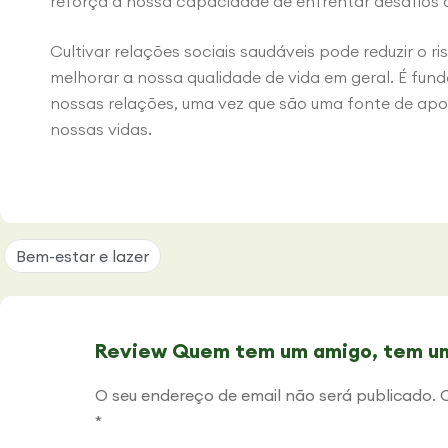
reforça a nossa capacidade de enfrentar desafios 
Cultivar relações sociais saudáveis pode reduzir o 
melhorar a nossa qualidade de vida em geral. É fun
nossas relações, uma vez que são uma fonte de apoi
nossas vidas.
Bem-estar e lazer
Review Quem tem um amigo, tem um
O seu endereço de email não será publicado.
*