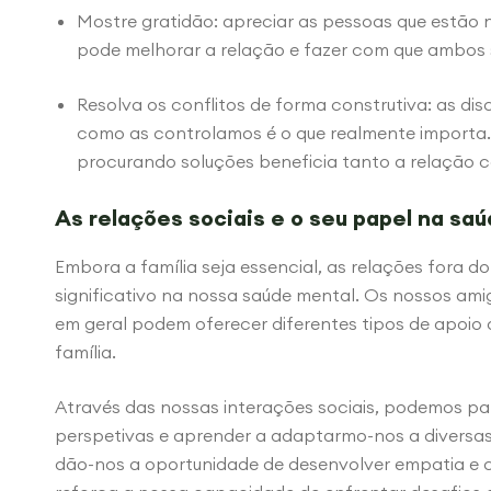
Mostre gratidão: apreciar as pessoas que estão 
pode melhorar a relação e fazer com que ambos s
Resolva os conflitos de forma construtiva: as dis
como as controlamos é o que realmente importa. 
procurando soluções beneficia tanto a relação 
As relações sociais e o seu papel na sa
Embora a família seja essencial, as relações fora 
significativo na nossa saúde mental. Os nossos am
em geral podem oferecer diferentes tipos de apo
família.
Através das nossas interações sociais, podemos par
perspetivas e aprender a adaptarmo-nos a diversas s
dão-nos a oportunidade de desenvolver empatia e