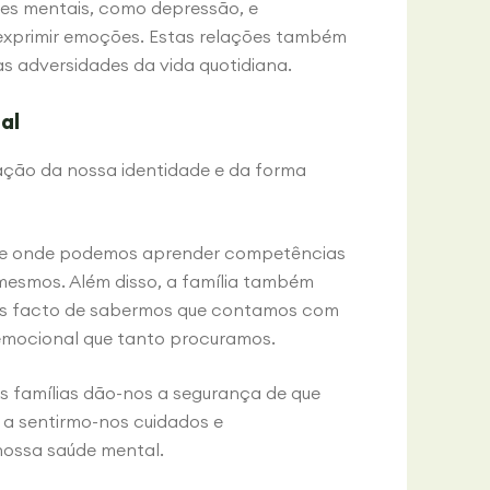
ões mentais, como depressão, e
xprimir emoções. Estas relações também
 adversidades da vida quotidiana.
al
mação da nossa identidade e da forma
nte onde podemos aprender competências
 mesmos. Além disso, a família também
les facto de sabermos que contamos com
 emocional que tanto procuramos.
As famílias dão-nos a segurança de que
a sentirmo-nos cuidados e
nossa saúde mental.