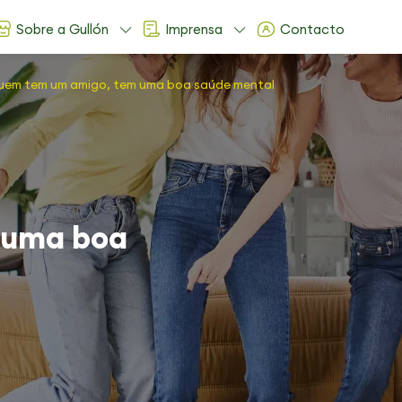
Sobre a Gullón
Imprensa
Contacto
em tem um amigo, tem uma boa saúde mental
 uma boa