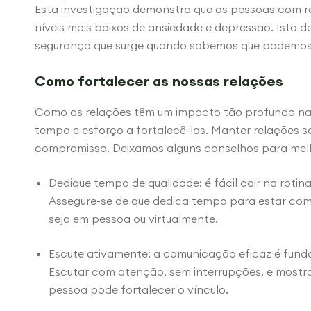
Esta investigação demonstra que as pessoas com rel
níveis mais baixos de ansiedade e depressão. Isto d
segurança que surge quando sabemos que podemos
Como fortalecer as nossas relações
Como as relações têm um impacto tão profundo na
tempo e esforço a fortalecê-las. Manter relações 
compromisso. Deixamos alguns conselhos para melh
Dedique tempo de qualidade: é fácil cair na rotina
Assegure-se de que dedica tempo para estar com
seja em pessoa ou virtualmente.
Escute ativamente: a comunicação eficaz é funda
Escutar com atenção, sem interrupções, e mostr
pessoa pode fortalecer o vínculo.