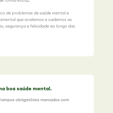
de forma eficaz.
risco de problemas de saúde mental e
damental que avaliemos e cuidemos as
o, segurança e felicidade ao longo das
a boa saúde mental.
Campos obrigatórios marcados com