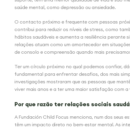
saúde mental, como depressão ou ansiedade.
O contacto próximo e frequente com pessoas próxi
contribui para reduzir os níveis de stress, como t
hábitos saudáveis e aumenta a resiliência perante s
relações atuam como um amortecedor em situações 
de consolo e compreensão quando mais precisamo
Ter um círculo próximo no qual podemos confiar, d
fundamental para enfrentar desafios, dos mais sim
investigações mostraram que as pessoas que mantê
viver mais anos e a ter uma maior satisfação com a 
Por que razão ter relações sociais saud
A Fundación Child Focus menciona, num dos seus est
têm um impacto direto no bem-estar mental. As int