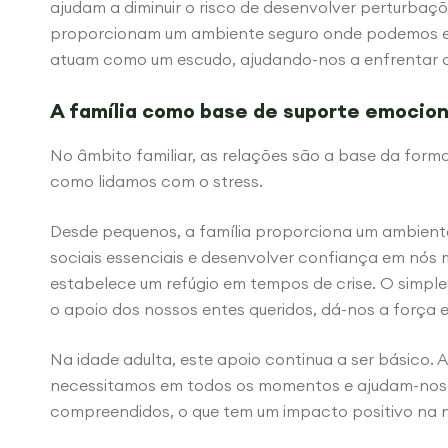
ajudam a diminuir o risco de desenvolver perturbaç
proporcionam um ambiente seguro onde podemos e
atuam como um escudo, ajudando-nos a enfrentar as
A família como base de suporte emocion
No âmbito familiar, as relações são a base da for
como lidamos com o stress.
Desde pequenos, a família proporciona um ambie
sociais essenciais e desenvolver confiança em nós
estabelece um refúgio em tempos de crise. O simp
o apoio dos nossos entes queridos, dá-nos a força
Na idade adulta, este apoio continua a ser básico. 
necessitamos em todos os momentos e ajudam-nos 
compreendidos, o que tem um impacto positivo na 