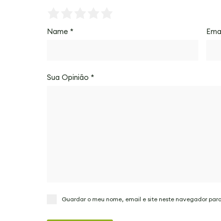
Name
*
Ema
Sua Opinião
*
Guardar o meu nome, email e site neste navegador par