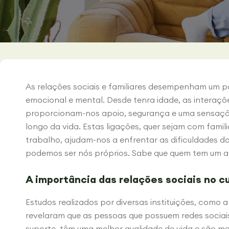
As relações sociais e familiares desempenham um 
emocional e mental. Desde tenra idade, as interaçõ
proporcionam-nos apoio, segurança e uma sensaç
longo da vida. Estas ligações, quer sejam com famil
trabalho, ajudam-nos a enfrentar as dificuldades 
podemos ser nós próprios. Sabe que quem tem um 
A importância das relações sociais no c
Estudos realizados por diversas instituições, como
revelaram que as pessoas que possuem redes sociais 
suporte, têm uma melhor qualidade de vida e são m