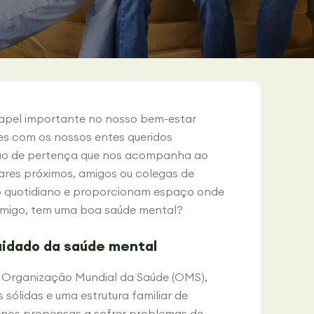
papel importante no nosso bem-estar
es com os nossos entes queridos
ão de pertença que nos acompanha ao
iares próximos, amigos ou colegas de
do quotidiano e proporcionam espaço onde
amigo, tem uma boa saúde mental?
uidado da saúde mental
 a Organização Mundial da Saúde (OMS),
sólidas e uma estrutura familiar de
enos propensas a sofrer problemas de