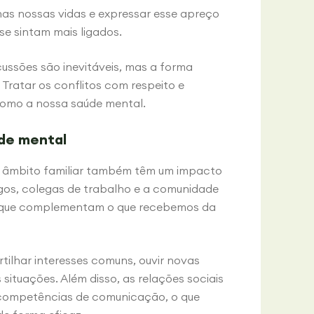
nas nossas vidas e expressar esse apreço
e sintam mais ligados.
cussões são inevitáveis, mas a forma
Tratar os conflitos com respeito e
como a nossa saúde mental.
úde mental
do âmbito familiar também têm um impacto
igos, colegas de trabalho e a comunidade
io que complementam o que recebemos da
tilhar interesses comuns, ouvir novas
ituações. Além disso, as relações sociais
 competências de comunicação, o que