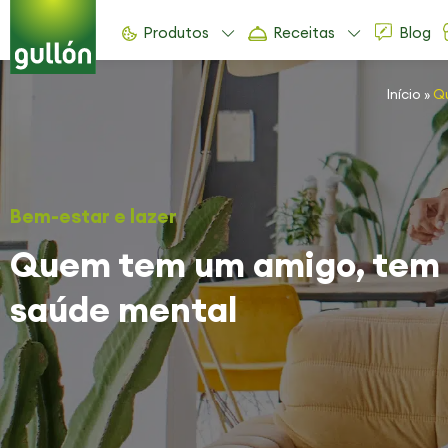
Produtos
Receitas
Blog
Início
»
Qu
Bem-estar e lazer
Quem tem um amigo, tem
saúde mental