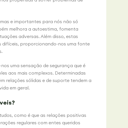
mas e importantes para nós não só
ambém melhora a autoestima, fomenta
ituações adversas. Além disso, estas
difíceis, proporcionando-nos uma fonte
s.
á-nos uma sensação de segurança que é
ples aos mais complexos. Determinadas
m relações sólidas e de suporte tendem a
vida em geral.
áveis?
udos, como é que as relações positivas
erações regulares com entes queridos