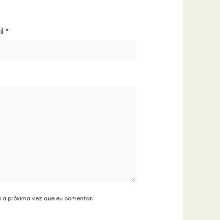
il
*
a a próxima vez que eu comentar.