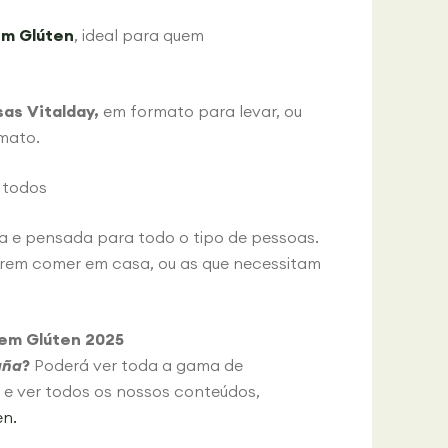
em Glúten
, ideal para quem
as Vitalday,
em formato para levar, ou
rmato.
 todos
a e pensada para todo o tipo de pessoas.
erem comer em casa, ou as que necessitam
Sem Glúten 2025
aña
?
Poderá ver toda a gama de
e ver todos os nossos conteúdos,
en.