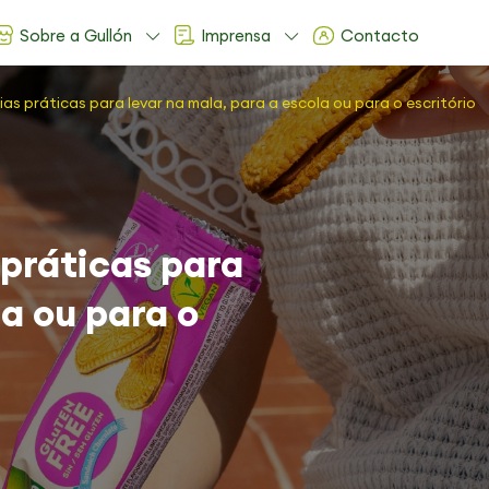
Sobre a Gullón
Imprensa
Contacto
ias práticas para levar na mala, para a escola ou para o escritório
 práticas para
la ou para o