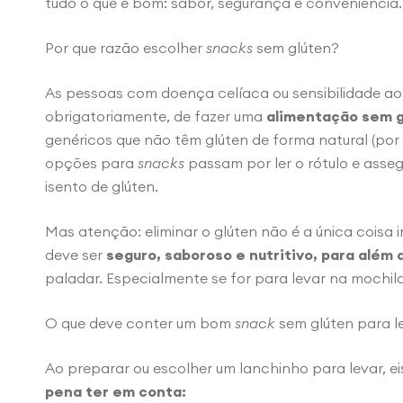
tudo o que é bom: sabor, segurança e conveniência.
Por que razão escolher
snacks
sem glúten?
As pessoas com doença celíaca ou sensibilidade ao
obrigatoriamente, de fazer uma
alimentação sem g
genéricos que não têm glúten de forma natural (por
opções para
snacks
passam por ler o rótulo e asseg
isento de glúten.
Mas atenção: eliminar o glúten não é a única cois
deve ser
seguro, saboroso e nutritivo, para além 
paladar. Especialmente se for para levar na mochila
O que deve conter um bom
snack
sem glúten para l
Ao preparar ou escolher um lanchinho para levar, e
pena ter em conta: