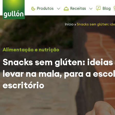
Produtos
Receitas
Blog
Início
»
Snacks sem glúten: ide
Alimentação e nutrição
Snacks sem glúten: ideias
levar na mala, para a esco
escritório