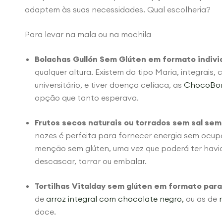
adaptem às suas necessidades. Qual escolheria?
Para levar na mala ou na mochila
Bolachas Gullón Sem Glúten em formato indivi
qualquer altura. Existem do tipo Maria, integrais
universitário, e tiver doença celíaca, as
ChocoBom
opção que tanto esperava.
Frutos secos naturais ou torrados sem sal sem
nozes é perfeita para fornecer energia sem ocu
menção sem glúten, uma vez que poderá ter hav
descascar, torrar ou embalar.
Tortilhas Vitalday sem glúten em formato para
de
arroz integral com chocolate negro,
ou as de
doce.