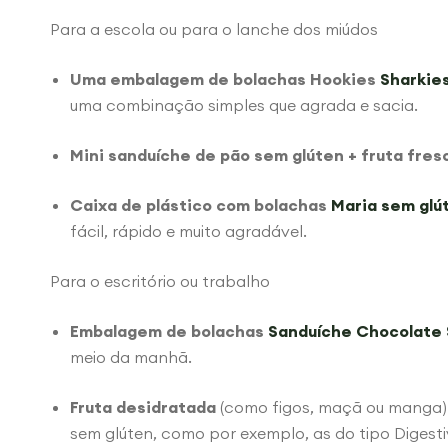
Para a escola ou para o lanche dos miúdos
Uma embalagem de bolachas Hookies
Sharkie
uma combinação simples que agrada e sacia.
Mini sanduíche de pão sem glúten + fruta fres
Caixa de plástico com bolachas
Maria sem glú
fácil, rápido e muito agradável.
Para o escritório ou trabalho
Embalagem de bolachas
Sanduíche Chocolate
meio da manhã.
Fruta desidratada
(como figos, maçã ou manga) 
sem glúten, como por exemplo, as do tipo Digesti