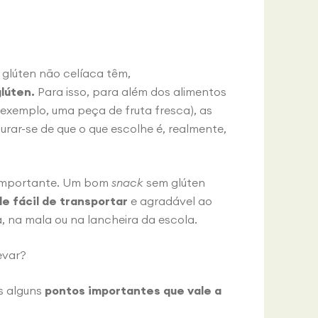
 glúten não celíaca têm,
lúten.
Para isso, para além dos alimentos
 exemplo, uma peça de fruta fresca), as
urar-se de que o que escolhe é, realmente,
a importante. Um bom
snack
sem glúten
de fácil de transportar
e agradável ao
, na mala ou na lancheira da escola.
evar?
is alguns
pontos importantes que vale a