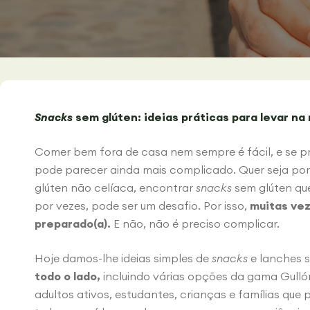
Snacks
sem glúten: ideias práticas para levar na 
Comer bem fora de casa nem sempre é fácil, e se p
pode parecer ainda mais complicado. Quer seja por
glúten não celíaca, encontrar
snacks
sem glúten que
por vezes, pode ser um desafio. Por isso,
muitas vez
preparado(a).
E não, não é preciso complicar.
Hoje damos-lhe ideias simples de
snacks
e lanches 
todo o lado,
incluindo várias opções da gama Gulló
adultos ativos, estudantes, crianças e famílias qu