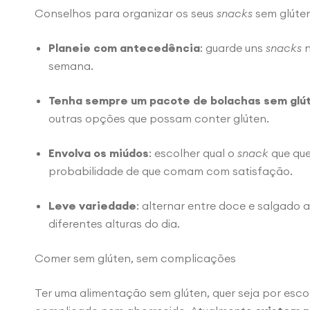
Conselhos para organizar os seus
snacks
sem glúte
Planeie com antecedência
: guarde uns
snacks
n
semana.
Tenha sempre um pacote de bolachas sem glút
outras opções que possam conter glúten.
Envolva os miúdos
: escolher qual o
snack
que que
probabilidade de que comam com satisfação.
Leve variedade
: alternar entre doce e salgado a
diferentes alturas do dia.
Comer sem glúten, sem complicações
Ter uma alimentação sem glúten, quer seja por esco