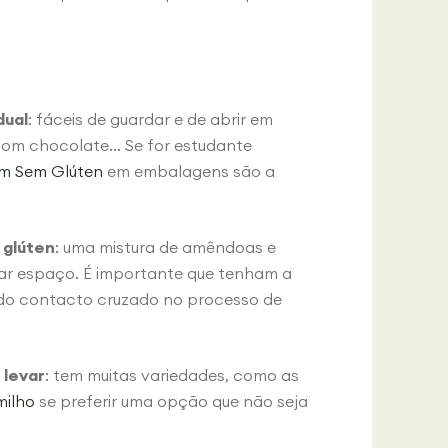
dual
: fáceis de guardar e de abrir em
, com chocolate… Se for estudante
 Sem Glúten
em embalagens são a
 glúten
: uma mistura de amêndoas e
par espaço. É importante que tenham a
ido contacto cruzado no processo de
 levar
: tem muitas variedades, como as
milho
se preferir uma opção que não seja