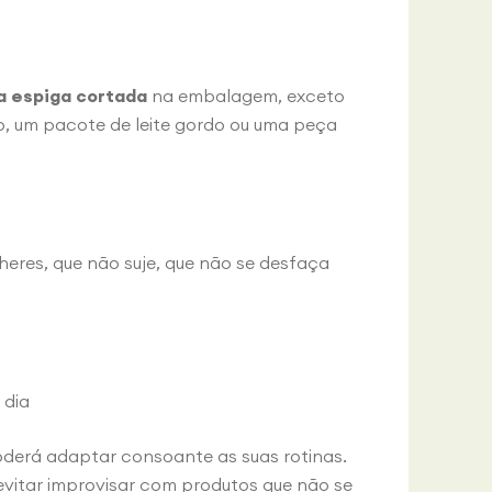
a espiga cortada
na embalagem, exceto
o, um pacote de leite gordo ou uma peça
eres, que não suje, que não se desfaça
 dia
poderá adaptar consoante as suas rotinas.
vitar improvisar com produtos que não se