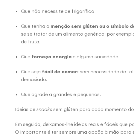
Que não necessite de frigorífico
Que tenha a
menção sem glúten ou o símbolo d
se se tratar de um alimento genérico: por exempl
de fruta.
Que
forneça energia
e alguma saciedade.
Que seja
fácil de comer:
sem necessidade de talh
demasiado.
Que agrade a grandes e pequenos.
Ideias de
snacks
sem glúten para cada momento do
Em seguida, deixamos-lhe ideias reais e fáceis que 
O importante é ter sempre uma opção à mão para e