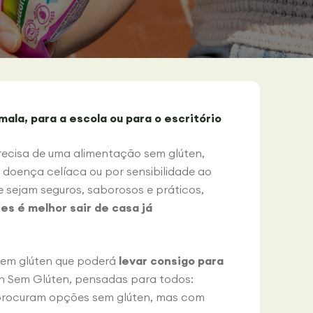
mala, para a escola ou para o escritório
recisa de uma alimentação sem glúten,
 doença celíaca ou por sensibilidade ao
 sejam seguros, saborosos e práticos,
es é melhor sair de casa já
sem glúten que poderá
levar consigo para
n Sem Glúten, pensadas para todos:
e procuram opções sem glúten, mas com