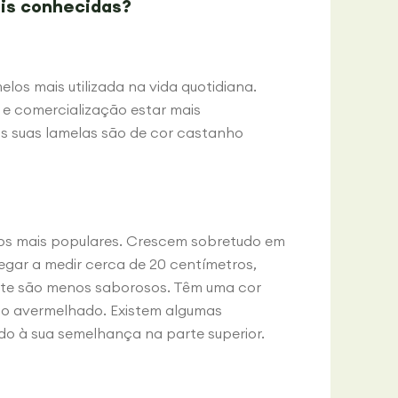
is conhecidas?
os mais utilizada na vida quotidiana.
 e comercialização estar mais
s suas lamelas são de cor castanho
s mais populares. Crescem sobretudo em
gar a medir cerca de 20 centímetros,
te são menos saborosos. Têm uma cor
o avermelhado. Existem algumas
do à sua semelhança na parte superior.