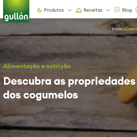
Produtos
Receitas
Blog
Início
»
Desc
Alimentação e nutrição
Descubra as propriedades 
dos cogumelos