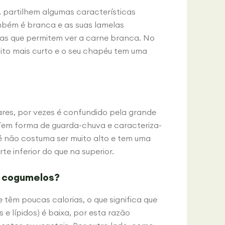
 partilhem algumas características
também é branca e as suas lamelas
as que permitem ver a carne branca. No
ito mais curto e o seu chapéu tem uma
res, por vezes é confundido pela grande
Tem forma de guarda-chuva e caracteriza-
é não costuma ser muito alto e tem uma
e inferior do que na superior.
s cogumelos?
 têm poucas calorias, o que significa que
 e lípidos) é baixa, por esta razão