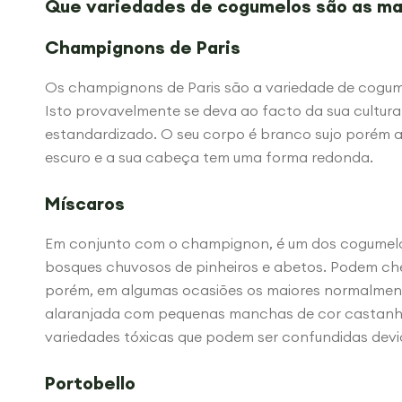
Que variedades de cogumelos são as ma
Champignons de Paris
Os champignons de Paris são a variedade de cogumel
Isto provavelmente se deva ao facto da sua cultura
estandardizado. O seu corpo é branco sujo porém a
escuro e a sua cabeça tem uma forma redonda.
Míscaros
Em conjunto com o champignon, é um dos cogumelo
bosques chuvosos de pinheiros e abetos. Podem che
porém, em algumas ocasiões os maiores normalmen
alaranjada com pequenas manchas de cor castanh
variedades tóxicas que podem ser confundidas devi
Portobello