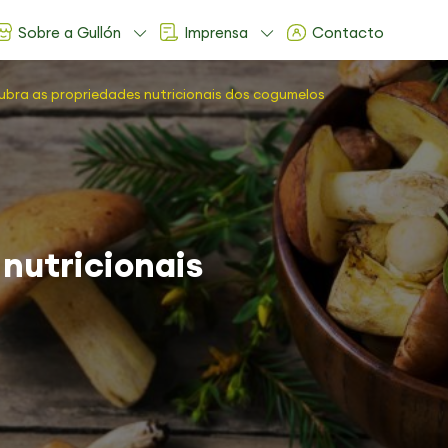
Sobre a Gullón
Imprensa
Contacto
ubra as propriedades nutricionais dos cogumelos
nutricionais