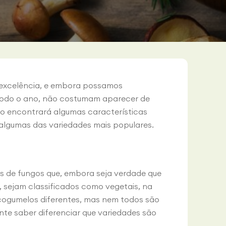
 excelência, e embora possamos
todo o ano, não costumam aparecer de
igo encontrará algumas características
 algumas das variedades mais populares.
s de fungos que, embora seja verdade que
, sejam classificados como vegetais, na
 cogumelos diferentes, mas nem todos são
nte saber diferenciar que variedades são