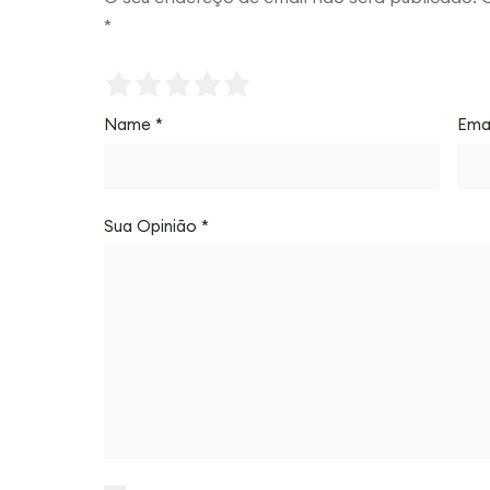
*
Name
*
Ema
Sua Opinião
*