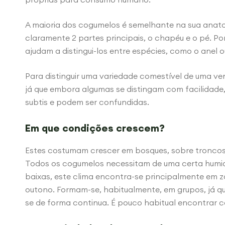
A maioria dos cogumelos é semelhante na sua anatomi
claramente 2 partes principais, o chapéu e o pé. 
ajudam a distingui-los entre espécies, como o anel o
Para distinguir uma variedade comestível de uma ve
já que embora algumas se distingam com facilidade,
subtis e podem ser confundidas.
Em que condições crescem?
Estes costumam crescer em bosques, sobre troncos 
Todos os cogumelos necessitam de uma certa humi
baixas, este clima encontra-se principalmente e
outono. Formam-se, habitualmente, em grupos, já qu
se de forma continua. É pouco habitual encontrar c