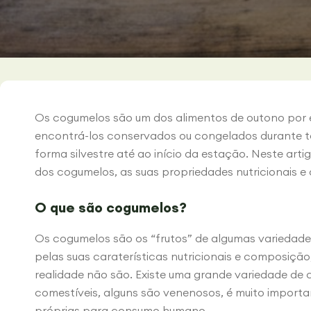
Os cogumelos são um dos alimentos de outono por
encontrá-los conservados ou congelados durante 
forma silvestre até ao início da estação. Neste art
dos cogumelos, as suas propriedades nutricionais e
O que são cogumelos?
Os cogumelos são os “frutos” de algumas variedade
pelas suas caraterísticas nutricionais e composição
realidade não são. Existe uma grande variedade de
comestíveis, alguns são venenosos, é muito importa
próprias para consumo humano.