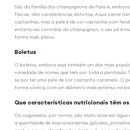
São da família dos champignons de Paris e, embora,
físicas, têm caraterísticas distintas. A sua carne 
castanhas, mas a pele é de cor castanha com fend
entanto ao contrário do champignon, o seu pé é mu
forma mais plana.
Boletus
O boletus, embora seja também um dos mais popula
variedade de nomes que tem por toda a península. 
se por ter uma pele de cor castanho caramelo. O p
forma cónica, com um diâmetro mais extenso na part
Que características nutricionais têm o
Os cogumelos, por norma, são muito ricos em água e
a quantidade de macronutrientes (glícidos, proteínas