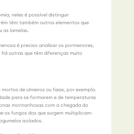
a, neles é possível distinguir
Porém têm também outros elementos que
u as lamelas.
nenosa é preciso analisar os pormenores,
 há outras que têm diferenças muito
mortos de ulmeiros ou faias, por exemplo.
dade para se formarem e de temperaturas
m zonas montanhosas com a chegada do
e os fungos dos que surgem multiplicam-
ogumelos isolados.