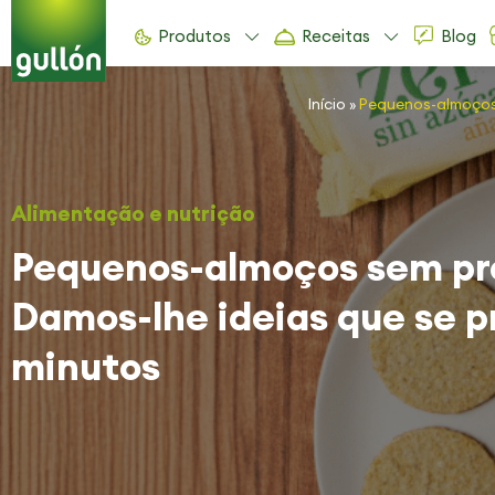
Produtos
Receitas
Blog
Início
»
Pequenos-almoços 
Alimentação e nutrição
Pequenos-almoços sem pr
Damos-lhe ideias que se 
minutos