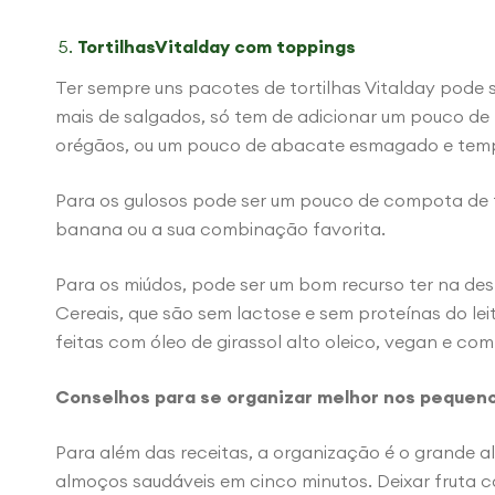
TortilhasVitalday com toppings
Ter sempre uns pacotes de tortilhas Vitalday pode
mais de salgados, só tem de adicionar um pouco de
orégãos, ou um pouco de abacate esmagado e tem
Para os gulosos pode ser um pouco de compota de
banana ou a sua combinação favorita.
Para os miúdos, pode ser um bom recurso ter na de
Cereais, que são sem lactose e sem proteínas do leit
feitas com óleo de girassol alto oleico, vegan e co
Conselhos para se organizar melhor nos pequen
Para além das receitas, a organização é o grande al
almoços saudáveis em cinco minutos. Deixar fruta c