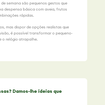
m de semana são pequenos gestos que
a despensa básica com aveia, frutos
ombinações rápidas.
os, mas dispor de opções realistas que
isão, é possível transformar o pequeno-
 o relógio atrapalhe.
sas? Damos-lhe ideias que