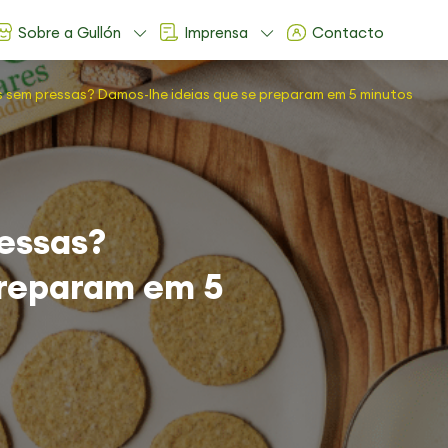
Sobre a Gullón
Imprensa
Contacto
sem pressas? Damos-lhe ideias que se preparam em 5 minutos
essas?
preparam em 5