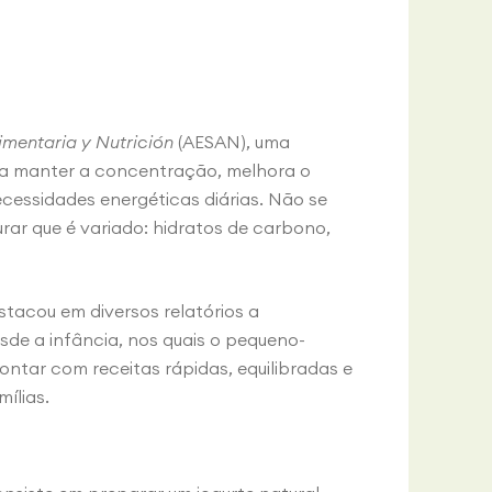
mentaria y Nutrición
(AESAN), uma
 a manter a concentração, melhora o
ecessidades energéticas diárias. Não se
rar que é variado: hidratos de carbono,
acou em diversos relatórios a
de a infância, nos quais o pequeno-
ntar com receitas rápidas, equilibradas e
ílias.