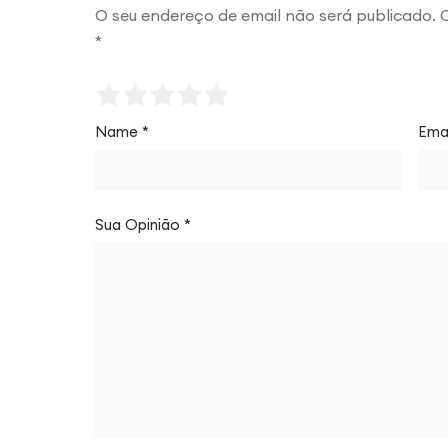
O seu endereço de email não será publicado.
*
Name
*
Ema
Sua Opinião
*