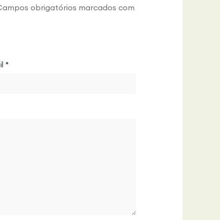
Campos obrigatórios marcados com
il
*