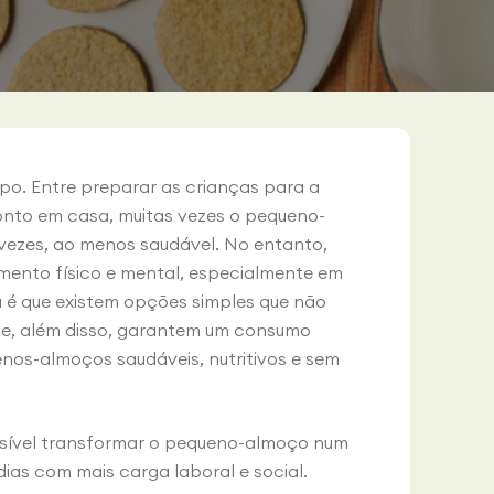
o. Entre preparar as crianças para a
ronto em casa, muitas vezes o pequeno-
 vezes, ao menos saudável. No entanto,
imento físico e mental, especialmente em
a é que existem opções simples que não
ue, além disso, garantem um consumo
enos-almoços saudáveis, nutritivos e sem
ssível transformar o pequeno-almoço num
ias com mais carga laboral e social.