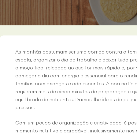
As manhãs costumam ser uma corrida contra o temp
escola, organizar o dia de trabalho e deixar tudo p
almoço fica relegado ao que for mais rápido e, por
começar o dia com energia é essencial para o rend
famílias com crianças e adolescentes. A boa notíci
requerem mais de cinco minutos de preparação e q
equilibrado de nutrientes. Damos-lhe ideias de pequ
pressas.
Com um pouco de organização e criatividade, é po
momento nutritivo e agradável, inclusivamente nos d