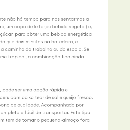
mente não há tempo para nos sentarmos a
 um copo de leite (ou bebida vegetal) e,
açúcar, para obter uma bebida energética
 do que dois minutos na batedeira, e
 a caminho do trabalho ou da escola. Se
me tropical, a combinação fica ainda
a, pode ser uma opção rápida e
eru com baixo teor de sal e queijo fresco,
arbono de qualidade. Acompanhado por
mpleto e fácil de transportar. Este tipo
em tem de tomar o pequeno-almoço fora