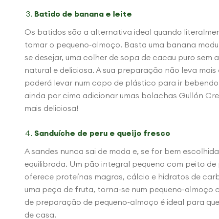
Batido de banana e leite
Os batidos são a alternativa ideal quando literal
tomar o pequeno-almoço. Basta uma banana madura,
se desejar, uma colher de sopa de cacau puro sem 
natural e deliciosa. A sua preparação não leva mais
poderá levar num copo de plástico para ir bebendo
ainda por cima adicionar umas bolachas Gullón Cre
mais deliciosa!
Sanduíche de peru e queijo fresco
A sandes nunca sai de moda e, se for bem escolhid
equilibrada. Um pão integral pequeno com peito de p
oferece proteínas magras, cálcio e hidratos de c
uma peça de fruta, torna-se num pequeno-almoço co
de preparação de pequeno-almoço é ideal para qu
de casa.