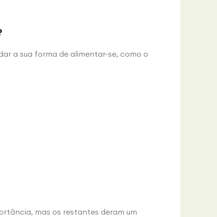
?
dar a sua forma de alimentar-se, como o
portância, mas os restantes deram um