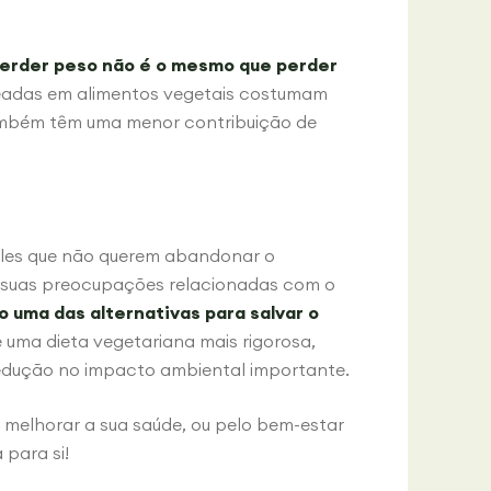
erder peso não é o mesmo que perder
seadas em alimentos vegetais costumam
ambém têm uma menor contribuição de
ueles que não querem abandonar o
s suas preocupações relacionadas com o
 uma das alternativas para salvar o
 uma dieta vegetariana mais rigorosa,
dução no impacto ambiental importante.
a melhorar a sua saúde, ou pelo bem-estar
 para si!