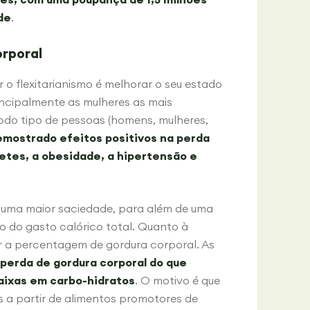
de
.
rporal
 o flexitarianismo é melhorar o seu estado
incipalmente as mulheres as mais
todo tipo de pessoas (homens, mulheres,
emostrado efeitos positivos na perda
tes, a obesidade, a hipertensão e
a uma maior saciedade, para além de uma
o do gasto calórico total. Quanto à
uzir a percentagem de gordura corporal. As
 perda de gordura corporal do que
baixas em carbo-hidratos
. O motivo é que
 a partir de alimentos promotores de