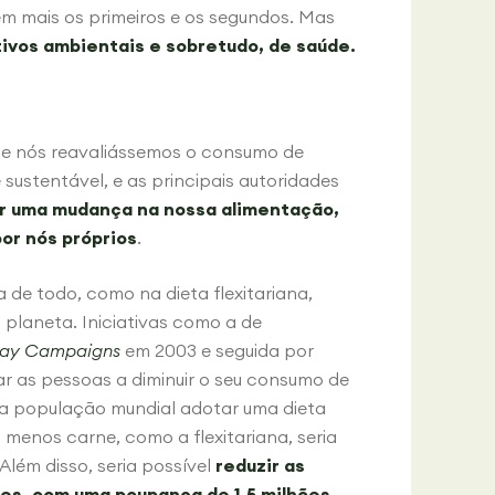
m mais os primeiros e os segundos. Mas
ivos ambientais e sobretudo, de saúde.
de nós reavaliássemos o consumo de
sustentável, e as principais autoridades
r uma mudança na nossa alimentação,
or nós próprios
.
de todo, como na dieta flexitariana,
planeta. Iniciativas como a de
ay Campaigns
em 2003 e seguida por
r as pessoas a diminuir o seu consumo de
a a população mundial adotar uma dieta
menos carne, como a flexitariana, seria
Além disso, seria possível
reduzir as
es, com uma poupança de 1,5 milhões