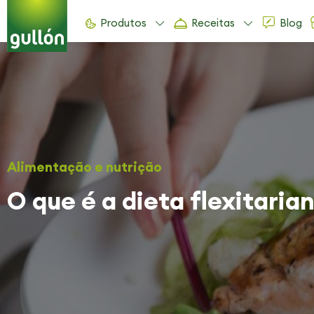
Produtos
Receitas
Blog
Alimentação e nutrição
O que é a dieta flexitaria