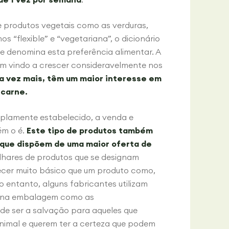
 produtos vegetais como as verduras,
s “flexible” e “vegetariana”, o dicionário
 denomina esta preferência alimentar. A
em vindo a crescer consideravelmente nos
a vez mais, têm um maior interesse em
 carne.
plamente estabelecido, a venda e
ém o é.
Este tipo de produtos também
z que dispõem de uma maior oferta de
hares de produtos que se designam
ecer muito básico que um produto como,
 entanto, alguns fabricantes utilizam
ão na embalagem como as
e ser a salvação para aqueles que
imal e querem ter a certeza que podem