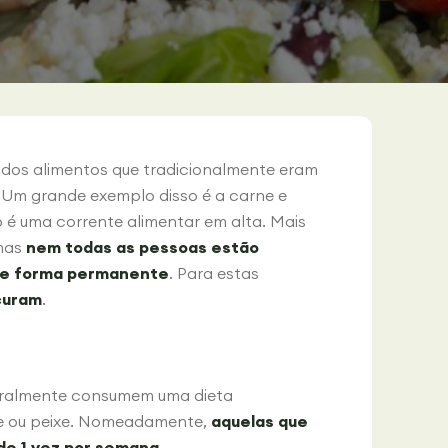
 dos alimentos que tradicionalmente eram
. Um grande exemplo disso é a carne e
 é uma corrente alimentar em alta. Mais
 mas
nem todas as pessoas estão
 de forma permanente
. Para estas
ocuram
.
geralmente consumem uma dieta
e ou peixe. Nomeadamente,
aquelas que
de 1 vez por semana
.