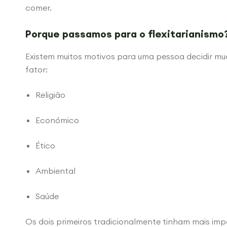
comer.
Porque passamos para o flexitarianismo
Existem muitos motivos para uma pessoa decidir mu
fator:
Religião
Económico
Ético
Ambiental
Saúde
Os dois primeiros tradicionalmente tinham mais im