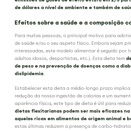
de dólares a nível de ambiente e também de saú
Efeitos sobre a saúde e a composição co
Para muitas pessoas, o principal motivo para adotar
de saúde e/ou o seu aspeto físico. Embora sejam pr
interessadas, este modelo alimentar é seguido por 
adultos idosos, desportistas, etc.). Esta dieta tem
d
de peso e na prevenção de doenças como a diabe
dislipidemia
.
Estabelecer esta dieta a médio-longo prazo implic
redução da nossa ingestão de calorias e um aument
aparência física, este tipo de dieta é útil para red
dietas flexitarianas podem ser mais eficazes na
aquelas ricas em alimentos de origem animal e 
estas últimas reduzem a presença de carbo-hidratos