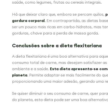
saúde, como legumes, frutas ou cereais integrais.
Há que deixar claro que, embora se percam quilos,
p
gordura corporal
. Em contrapartida, as dietas ba
ser um pouco mais ricas em carbo-hidratos, mas t
gorduras, chave para a perda de massa gorda.
Conclusões sobre a dieta flexitariana
A dieta flexitariana é uma boa alternativa para aq
consumo total de carne, mas desejam satisfazer a
ambiente e a saúde.
Esta dieta apresenta-se como
planeta
. Permite adaptar-se mais facilmente do que
proporcionando uma maior adesão, gerando uma re
Se quiser diminuir o seu consumo de carne, quer par
do planeta, esta dieta pode ser uma boa alternativa