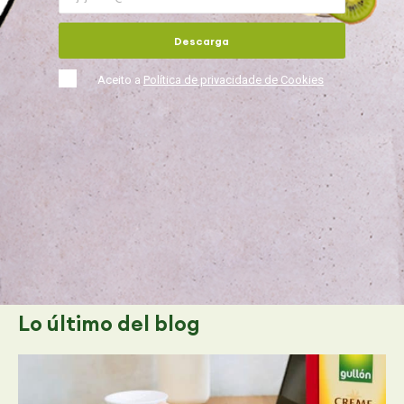
Descarga
Aceito a
Política de privacidade de Cookies
Lo último
del blog