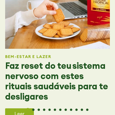
BEM-ESTAR E LAZER
Faz reset do teu sistema
nervoso com estes
rituais saudáveis para te
desligares
Leer