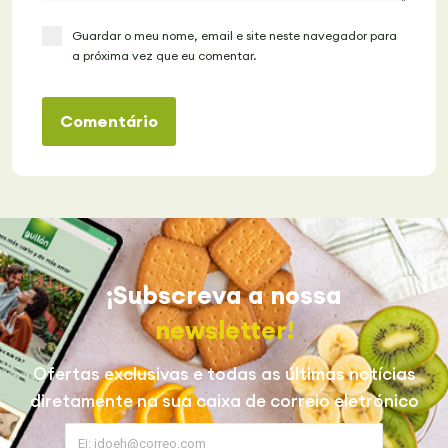
Guardar o meu nome, email e site neste navegador para
a próxima vez que eu comentar.
Comentário
¡Subscreva a nossa
newsletter!
Ofertas exclusivas e todas as últimas notícias
diretamente na sua caixa de correio eletrónico