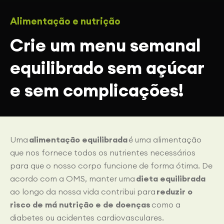
Alimentação e nutrição
Crie um menu semanal
equilibrado sem açúcar
e sem complicações!
Uma
alimentação equilibrada
é uma alimentação
que nos fornece todos os nutrientes necessários
para que o nosso corpo funcione de forma ótima. De
acordo com a OMS, manter uma
dieta equilibrada
ao longo da nossa vida contribui para
reduzir o
risco de má nutrição e de doenças
como a
diabetes ou acidentes cardiovasculares.