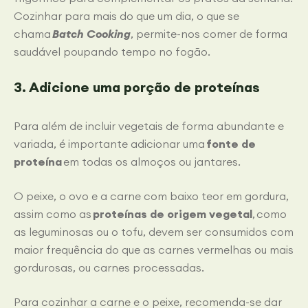
Cozinhar para mais do que um dia, o que se
chama
Batch Cooking
, permite-nos comer de forma
saudável poupando tempo no fogão.
3. Adicione uma porção de proteínas
Para além de incluir vegetais de forma abundante e
variada, é importante adicionar uma
fonte de
proteína
em todas os almoços ou jantares.
O peixe, o ovo e a carne com baixo teor em gordura,
assim como as
proteínas de origem vegetal
, como
as leguminosas ou o tofu, devem ser consumidos com
maior frequência do que as carnes vermelhas ou mais
gordurosas, ou carnes processadas.
Para cozinhar a carne e o peixe, recomenda-se dar