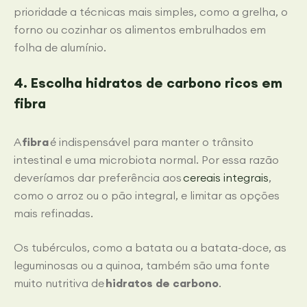
prioridade a técnicas mais simples, como a grelha, o
forno ou cozinhar os alimentos embrulhados em
folha de alumínio.
4. Escolha hidratos de carbono ricos em
fibra
A
fibra
é indispensável para manter o trânsito
intestinal e uma microbiota normal. Por essa razão
deveríamos dar preferência aos
cereais integrais
,
como o arroz ou o pão integral, e limitar as opções
mais refinadas.
Os tubérculos, como a batata ou a batata-doce, as
leguminosas ou a quinoa, também são uma fonte
muito nutritiva de
hidratos de carbono
.