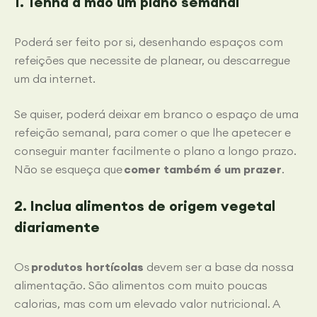
1. Tenha à mão um plano semanal
Poderá ser feito por si, desenhando espaços com
refeições que necessite de planear, ou descarregue
um da internet.
Se quiser, poderá deixar em branco o espaço de uma
refeição semanal, para comer o que lhe apetecer e
conseguir manter facilmente o plano a longo prazo.
Não se esqueça que
comer também é um prazer
.
2. Inclua alimentos de origem vegetal
diariamente
Os
produtos hortícolas
devem ser a base da nossa
alimentação. São alimentos com muito poucas
calorias, mas com um elevado valor nutricional. A