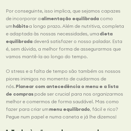
Por conseguinte, isso implica, que sejamos capazes
de incorporar a
alimentação equilibrada
como
um
hábito
a longo prazo. Além de nutritiva, completa
e adaptada às nossas necessidades, uma
dieta
equilibrada
deverá satisfazer o nosso paladar. Esta
é, sem dúvida, a melhor forma de assegurarmos que
vamos mantê-la ao longo do tempo.
O stress e a falta de tempo são também os nossos
piores inimigos no momento de cuidarmos de
nós.
Planear com antecedência o menu e a lista
de compras
pode ser crucial para nos organizarmos
melhor e comermos de forma saudável. Mas como
fazer para criar um
menu equilibrado
, fácil e rico?
Pegue num papel e numa caneta e já lhe dizemos!