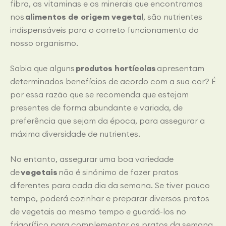
fibra, as vitaminas e os minerais que encontramos
nos
alimentos de origem vegetal
, são nutrientes
indispensáveis para o correto funcionamento do
nosso organismo.
Sabia que alguns
produtos hortícolas
apresentam
determinados benefícios de acordo com a sua cor? É
por essa razão que se recomenda que estejam
presentes de forma abundante e variada, de
preferência que sejam da época, para assegurar a
máxima diversidade de nutrientes.
No entanto, assegurar uma boa variedade
de
vegetais
não é sinónimo de fazer pratos
diferentes para cada dia da semana. Se tiver pouco
tempo, poderá cozinhar e preparar diversos pratos
de vegetais ao mesmo tempo e guardá-los no
frigorífico para complementar os pratos da semana.